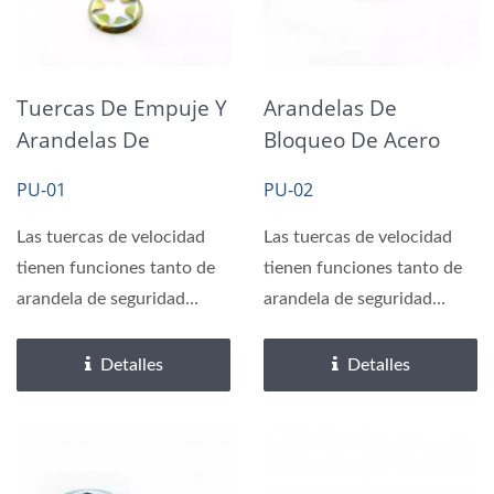
Tuercas De Empuje Y
Arandelas De
Arandelas De
Bloqueo De Acero
Bloqueo De
Primavera Starlock
PU-01
PU-02
Velocidad Starlock
Amarillo Zinc
Las tuercas de velocidad
Las tuercas de velocidad
tienen funciones tanto de
tienen funciones tanto de
arandela de seguridad
arandela de seguridad
como de tuerca. Cuando...
como de tuerca. Cuando...
Detalles
Detalles