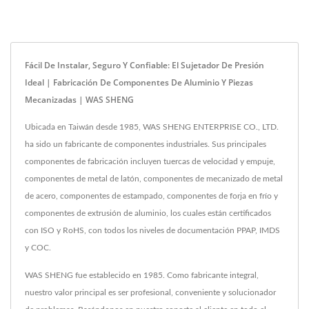
Fácil De Instalar, Seguro Y Confiable: El Sujetador De Presión
Ideal | Fabricación De Componentes De Aluminio Y Piezas
Mecanizadas | WAS SHENG
Ubicada en Taiwán desde 1985, WAS SHENG ENTERPRISE CO., LTD.
ha sido un fabricante de componentes industriales. Sus principales
componentes de fabricación incluyen tuercas de velocidad y empuje,
componentes de metal de latón, componentes de mecanizado de metal
de acero, componentes de estampado, componentes de forja en frío y
componentes de extrusión de aluminio, los cuales están certificados
con ISO y RoHS, con todos los niveles de documentación PPAP, IMDS
y COC.
WAS SHENG fue establecido en 1985. Como fabricante integral,
nuestro valor principal es ser profesional, conveniente y solucionador