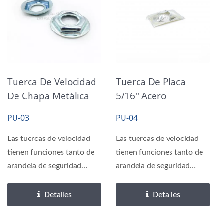
Tuerca De Velocidad
Tuerca De Placa
De Chapa Metálica
5/16'' Acero
Arandela Hexagonal
Primavera Zinc
PU-03
PU-04
Zinc Claro
Trivalente Claro
Las tuercas de velocidad
Las tuercas de velocidad
tienen funciones tanto de
tienen funciones tanto de
arandela de seguridad
arandela de seguridad
como de tuerca. Cuando...
como de tuerca. Cuando...
Detalles
Detalles