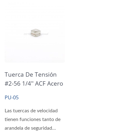
Tuerca De Tensión
#2-56 1/4'' ACF Acero
Palnut T= 0.3MM
PU-05
Las tuercas de velocidad
tienen funciones tanto de
arandela de seguridad
como de tuerca. Cuando...