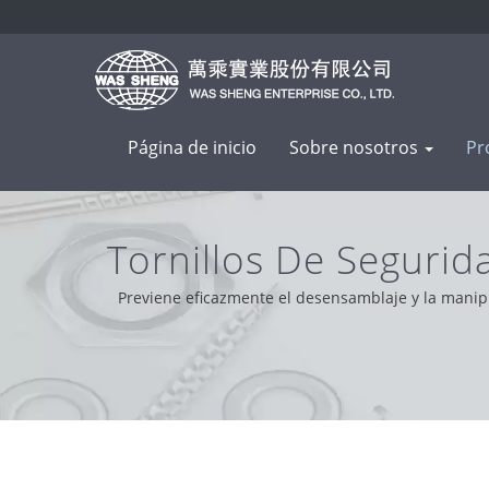
Página de inicio
Sobre nosotros
Pr
Tornillos De Seguri
Pie
Previene eficazmente el desensamblaje y la manipu
profesional, conveniente y solucionador de problema