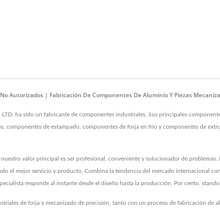
n No Autorizados | Fabricación De Componentes De Aluminio Y Piezas Mecani
 ha sido un fabricante de componentes industriales. Sus principales componentes 
o, componentes de estampado, componentes de forja en frío y componentes de extrusi
uestro valor principal es ser profesional, conveniente y solucionador de problemas.
ndo el mejor servicio y producto. Combina la tendencia del mercado internacional co
ecialista responde al instante desde el diseño hasta la producción. Por cierto, stando
striales de forja y mecanizado de precisión, tanto con un proceso de fabricación de