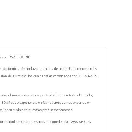
zadas | WAS SHENG
de fabricación incluyen tornillos de seguridad, componentes
ón de aluminio, los cuales están certificados con ISO y RoHS,
 Basándonos en nuestro soporte al cliente en todo el mundo,
n 30 años de experiencia en fabricación, somos expertos en
ff, insert y pin son nuestros productos famosos.
 alta calidad como con 40 años de experiencia. 'WAS SHENG'