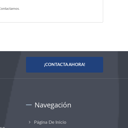
Contactarnos
.
¡CONTACTA AHORA!
Navegación
Página De Inicio