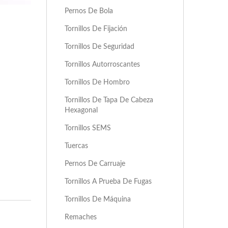
Pernos De Bola
Tornillos De Fijación
Tornillos De Seguridad
Tornillos Autorroscantes
Tornillos De Hombro
Tornillos De Tapa De Cabeza
Hexagonal
Tornillos SEMS
Tuercas
Pernos De Carruaje
Tornillos A Prueba De Fugas
Tornillos De Máquina
Remaches