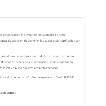
e fabricación incluyen tornillos a prueba de fugas,
es de extrusión de aluminio, los cuales están certificados con
 Basándonos en nuestro soporte al cliente en todo el mundo,
n 30 años de experiencia en fabricación, somos expertos en
ff, insert y pin son nuestros productos famosos.
 alta calidad como con 40 años de experiencia. 'WAS SHENG'
Contactarnos
.