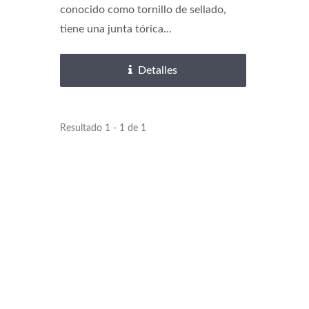
conocido como tornillo de sellado,
tiene una junta tórica...
Detalles
Insertos De Latón
Resultado 1 - 1 de 1