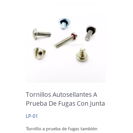
Tornillos Autosellantes A
Prueba De Fugas Con Junta
Tórica De Goma
LP-01
Tornillo a prueba de fugas también