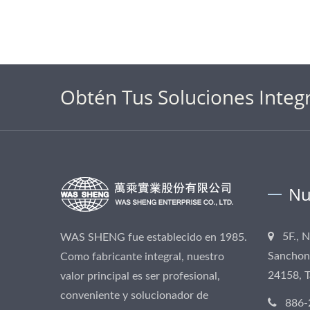
Obtén Tus Soluciones Integ
Nu
5F., 
WAS SHENG fue establecido en 1985.
Sanchong
Como fabricante integral, nuestro
24158, 
valor principal es ser profesional,
conveniente y solucionador de
886-