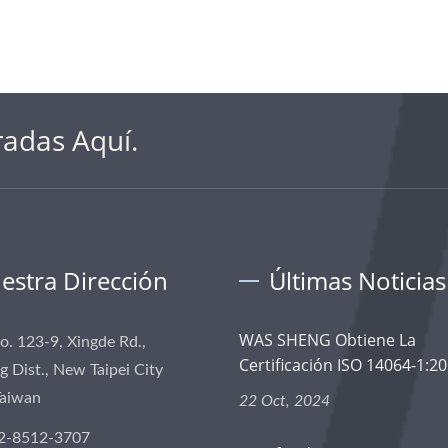
radas Aquí.
estra Dirección
Últimas Noticias
WAS SHENG Obtiene La
No. 123-9, Xingde Rd.,
Certificación ISO 14064-1:201
 Dist., New Taipei City
Taiwan
22 Oct, 2024
2-8512-3707