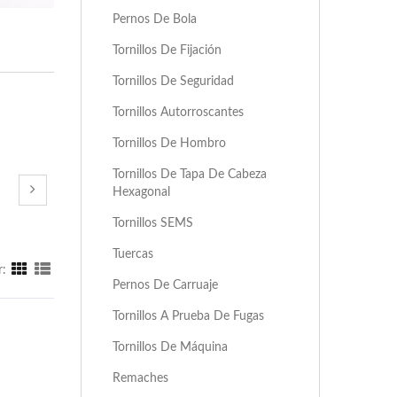
Pernos De Bola
Tornillos De Fijación
Tornillos De Seguridad
Tornillos Autorroscantes
Tornillos De Hombro
Tornillos De Tapa De Cabeza
Hexagonal
Tornillos SEMS
Tuercas
r:
Pernos De Carruaje
Tornillos A Prueba De Fugas
Tornillos De Máquina
Remaches