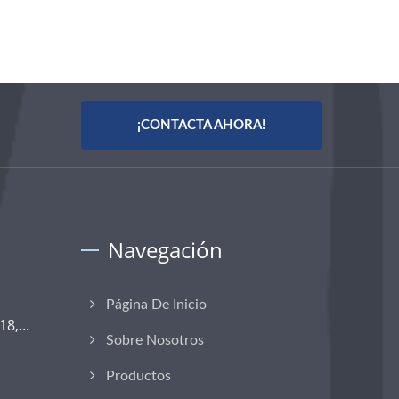
¡CONTACTA AHORA!
Navegación
Página De Inicio
8,...
Sobre Nosotros
Productos