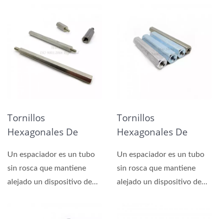
Tornillos
Tornillos
Hexagonales De
Hexagonales De
Soporte Macho
Metal Espaciadores
Un espaciador es un tubo
Un espaciador es un tubo
Hembra Para PCB De
sin rosca que mantiene
sin rosca que mantiene
Metal
alejado un dispositivo de
alejado un dispositivo de
otro.
otro.