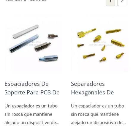
1
2
Espaciadores De
Separadores
Soporte Para PCB De
Hexagonales De
Metal
Latón
Un espaciador es un tubo
Un espaciador es un tubo
sin rosca que mantiene
sin rosca que mantiene
alejado un dispositivo de
alejado un dispositivo de
otro.
otro.