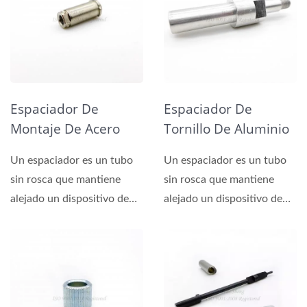
Espaciador De
Espaciador De
Montaje De Acero
Tornillo De Aluminio
Plateado Sin
6082 M10 X 100 Mm
Un espaciador es un tubo
Un espaciador es un tubo
Electrólisis
Soporte RoHS
sin rosca que mantiene
sin rosca que mantiene
alejado un dispositivo de
alejado un dispositivo de
otro.
otro.