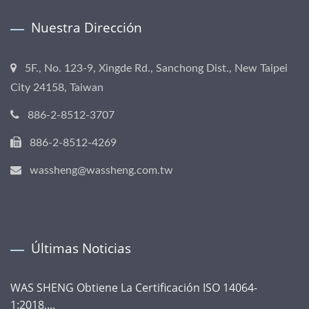
Nuestra Dirección
5F., No. 123-9, Xingde Rd., Sanchong Dist., New Taipei
City 24158, Taiwan
886-2-8512-3707
886-2-8512-4269
wassheng@wassheng.com.tw
Últimas Noticias
WAS SHENG Obtiene La Certificación ISO 14064-
1:2018,...