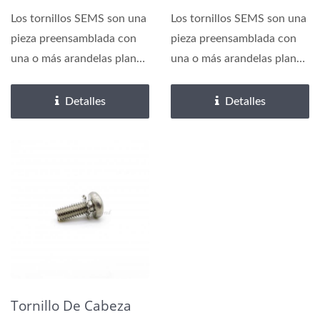
Los tornillos SEMS son una
Los tornillos SEMS son una
pieza preensamblada con
pieza preensamblada con
una o más arandelas planas
una o más arandelas planas
o de resorte...
o de resorte...
Detalles
Detalles
Tornillo De Cabeza