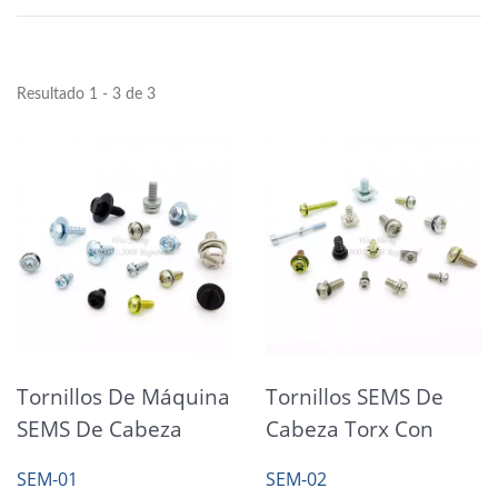
Resultado 1 - 3 de 3
Tornillos De Máquina
Tornillos SEMS De
SEMS De Cabeza
Cabeza Torx Con
Phillips Con Doble
Arandelas Cuadradas
SEM-01
SEM-02
Arandela
Cautivas