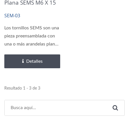
Plana SEMS M6 X 15
MM, Arandela
SEM-03
Dentada Externa
Los tornillos SEMS son una
pieza preensamblada con
una o más arandelas planas
o de resorte...
Detalles
Resultado 1 - 3 de 3