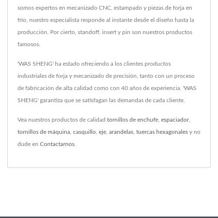
somos expertos en mecanizado CNC, estampado y piezas de forja en
frío, nuestro especialista responde al instante desde el diseño hasta la
producción. Por cierto, standoff, insert y pin son nuestros productos
famosos.
'WAS SHENG' ha estado ofreciendo a los clientes productos
industriales de forja y mecanizado de precisión, tanto con un proceso
de fabricación de alta calidad como con 40 años de experiencia. 'WAS
SHENG' garantiza que se satisfagan las demandas de cada cliente.
Vea nuestros productos de calidad
tornillos de enchufe
,
espaciador
,
tornillos de máquina
,
casquillo
,
eje
,
arandelas
,
tuercas hexagonales
y no
dude en
Contactarnos
.