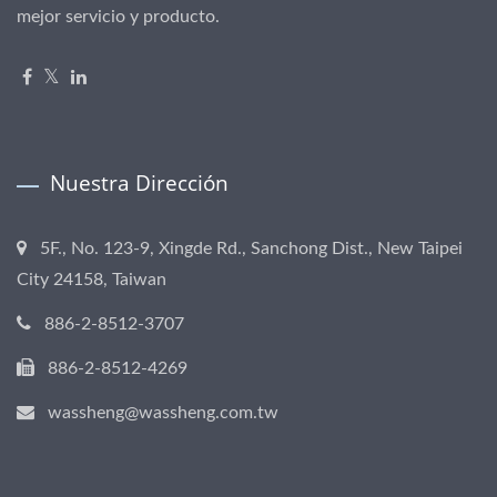
mejor servicio y producto.
Nuestra Dirección
5F., No. 123-9, Xingde Rd., Sanchong Dist., New Taipei
City 24158, Taiwan
886-2-8512-3707
886-2-8512-4269
wassheng@wassheng.com.tw