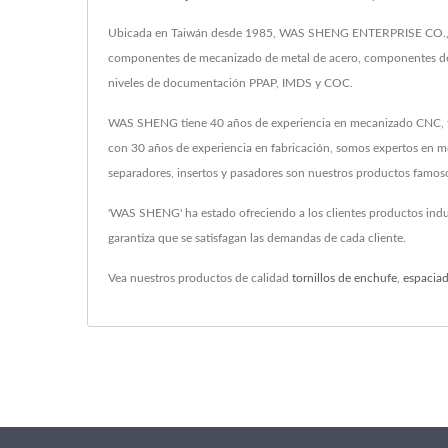
Ubicada en Taiwán desde 1985, WAS SHENG ENTERPRISE CO., LTD.
componentes de mecanizado de metal de acero, componentes de e
niveles de documentación PPAP, IMDS y COC.
WAS SHENG tiene 40 años de experiencia en mecanizado CNC, fres
con 30 años de experiencia en fabricación, somos expertos en mec
separadores, insertos y pasadores son nuestros productos famos
'WAS SHENG' ha estado ofreciendo a los clientes productos indu
garantiza que se satisfagan las demandas de cada cliente.
Vea nuestros productos de calidad
tornillos de enchufe
,
espacia