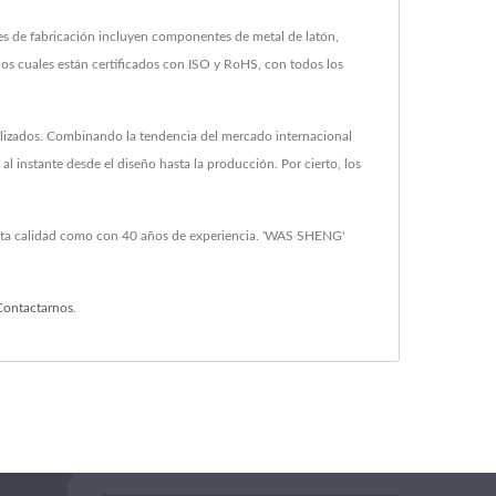
 de fabricación incluyen componentes de metal de latón,
s cuales están certificados con ISO y RoHS, con todos los
alizados. Combinando la tendencia del mercado internacional
 instante desde el diseño hasta la producción. Por cierto, los
 alta calidad como con 40 años de experiencia. 'WAS SHENG'
Contactarnos
.