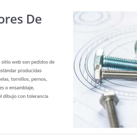
ores De
l sitio web son pedidos de
 estándar producidas
elas, tornillos, pernos,
es o ensamblaje,
 dibujo con tolerancia