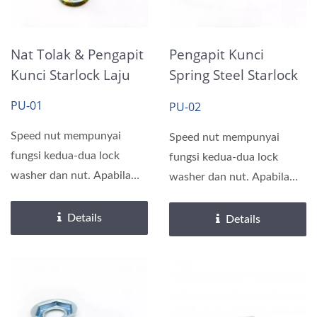
Nat Tolak & Pengapit
Pengapit Kunci
Kunci Starlock Laju
Spring Steel Starlock
Kuning Zink
PU-01
PU-02
Speed nut mempunyai
Speed nut mempunyai
fungsi kedua-dua lock
fungsi kedua-dua lock
washer dan nut. Apabila
washer dan nut. Apabila
pemaut diperketatkan,
pemaut diperketatkan,
duri...
duri...
Details
Details