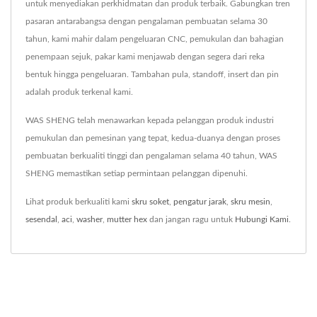
untuk menyediakan perkhidmatan dan produk terbaik. Gabungkan tren
pasaran antarabangsa dengan pengalaman pembuatan selama 30
tahun, kami mahir dalam pengeluaran CNC, pemukulan dan bahagian
penempaan sejuk, pakar kami menjawab dengan segera dari reka
bentuk hingga pengeluaran. Tambahan pula, standoff, insert dan pin
adalah produk terkenal kami.
WAS SHENG telah menawarkan kepada pelanggan produk industri
pemukulan dan pemesinan yang tepat, kedua-duanya dengan proses
pembuatan berkualiti tinggi dan pengalaman selama 40 tahun, WAS
SHENG memastikan setiap permintaan pelanggan dipenuhi.
Lihat produk berkualiti kami
skru soket
,
pengatur jarak
,
skru mesin
,
sesendal
,
aci
,
washer
,
mutter hex
dan jangan ragu untuk
Hubungi Kami
.