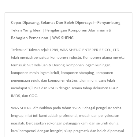
Cepat Dipasang, Selamat Dan Boleh Dipercayai—Penyambung
Tekan Yang Ideal | Pengilangan Komponen Aluminium &
Bahagian Pemesinan | WAS SHENG
Terletak di Taiwan sejak 1985, WAS SHENG ENTERPRISE CO., LTD.
telah menjadi pengeluar komponen industri. Komponen utama mereka
termasuk Nut Kelajuan & Dorong, komponen logam kuningan,
komponen mesin logam keluli, komponen stamping, komponen
penempaan sejuk, dan komponen ekstrusi aluminium, yang telah
mendapat sijil ISO dan RoHS dengan semua tahap dokumen PPAP,
IMDS, dan COC.
WAS SHENG ditubuhkan pada tahun 1985. Sebagai pengeluar serba
lengkap, nilai inti kami adalah profesional, mudah dan penyelesaian
masalah. Berdasarkan sokongan pelanggan kami dari seluruh dunia,
kami beroperasi dengan integriti, sikap pragmatik dan boleh dipercayai