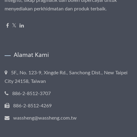
integriti, sikap pragmatik dan boleh dipercayai untuk
menyediakan perkhidmatan dan produk terbaik.
Alamat Kami
5F., No. 123-9, Xingde Rd., Sanchong Dist., New Taipei
City 24158, Taiwan
886-2-8512-3707
886-2-8512-4269
wassheng@wassheng.com.tw