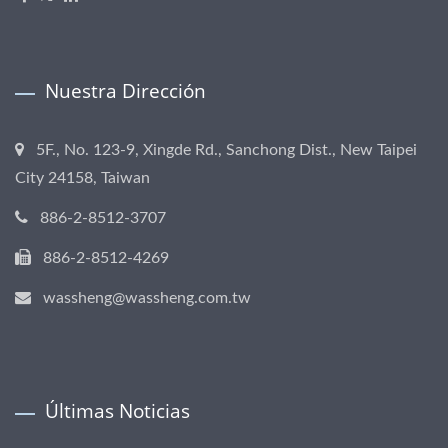
Nuestra Dirección
5F., No. 123-9, Xingde Rd., Sanchong Dist., New Taipei
City 24158, Taiwan
886-2-8512-3707
886-2-8512-4269
wassheng@wassheng.com.tw
Últimas Noticias