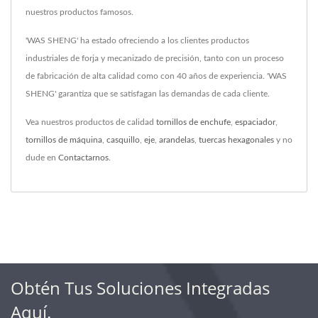
nuestros productos famosos.
'WAS SHENG' ha estado ofreciendo a los clientes productos
industriales de forja y mecanizado de precisión, tanto con un proceso
de fabricación de alta calidad como con 40 años de experiencia. 'WAS
SHENG' garantiza que se satisfagan las demandas de cada cliente.
Vea nuestros productos de calidad
tornillos de enchufe
,
espaciador
,
tornillos de máquina
,
casquillo
,
eje
,
arandelas
,
tuercas hexagonales
y no
dude en
Contactarnos
.
Obtén Tus Soluciones Integradas
Aquí.