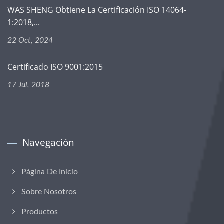
WAS SHENG Obtiene La Certificación ISO 14064-
1:2018,...
22 Oct, 2024
Certificado ISO 9001:2015
17 Jul, 2018
Navegación
Página De Inicio
Sobre Nosotros
Productos