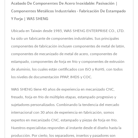
Acabado De Componentes De Acero Inoxidable: Pasivación |
Componentes Metálicos Industriales - Fabricación De Estampado
Y Forja | WAS SHENG
Ubicada en Taiwán desde 1985, WAS SHENG ENTERPRISE CO., LTD.
ha sido un fabricante de componentes industriales. Sus principales
componentes de fabricación incluyen componentes de metal de latón,
componentes de mecanizado de metal de acero, componentes de
estampado, componentes de forja en frío y componentes de extrusión
de aluminio, los cuales están certificados con ISO y RoHS, con todos
los niveles de documentación PPAP, IMDS y COC.
WAS SHENG tiene 40 años de experiencia en mecanizado CNC,
fresado, forja en frío de múltiples etapas, estampado progresivo y
sujetadores personalizados. Combinando la tendencia del mercado
internacional con 30 años de experiencia en fabricación, somos
expertos en mecanizado CNC, estampado y piezas de forja en frío.
Nuestros especialistas responden al instante desde el diseño hasta la
producción. Por cierto, los separadores, insertos y pasadores son