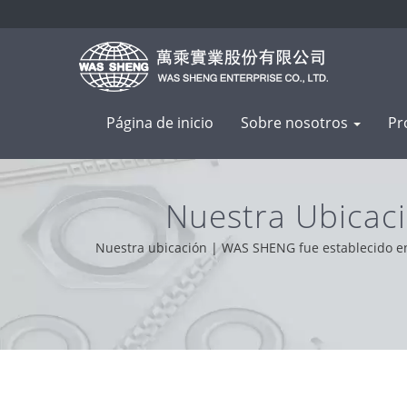
Página de inicio
Sobre nosotros
Pr
Nuestra Ubicaci
Fabricaci
Nuestra ubicación | WAS SHENG fue establecido en 
Basados en el apoyo de nuestros clientes en 