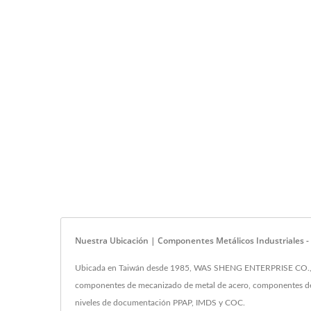
Nuestra Ubicación | Componentes Metálicos Industriales 
Ubicada en Taiwán desde 1985, WAS SHENG ENTERPRISE CO., LTD.
componentes de mecanizado de metal de acero, componentes de e
niveles de documentación PPAP, IMDS y COC.