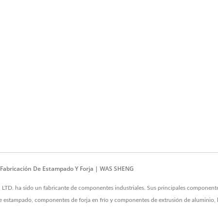
- Fabricación De Estampado Y Forja | WAS SHENG
 ha sido un fabricante de componentes industriales. Sus principales componentes
stampado, componentes de forja en frío y componentes de extrusión de aluminio, lo