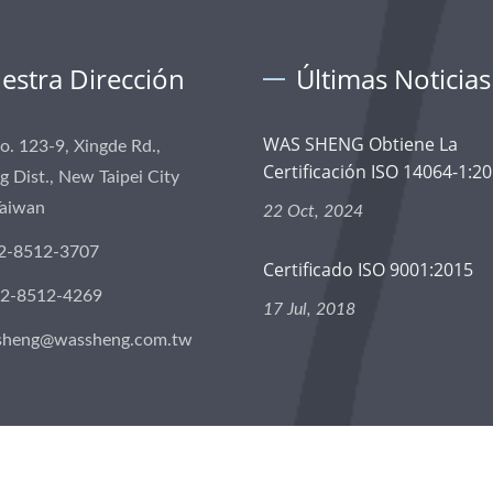
estra Dirección
Últimas Noticias
WAS SHENG Obtiene La
No. 123-9, Xingde Rd.,
Certificación ISO 14064-1:201
 Dist., New Taipei City
Taiwan
22 Oct, 2024
2-8512-3707
Certificado ISO 9001:2015
-2-8512-4269
17 Jul, 2018
sheng@wassheng.com.tw