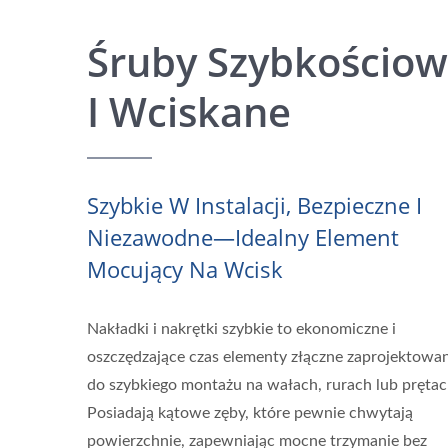
Śruby Szybkościo
I Wciskane
Szybkie W Instalacji, Bezpieczne I
Niezawodne—Idealny Element
Mocujący Na Wcisk
Nakładki i nakrętki szybkie to ekonomiczne i
oszczędzające czas elementy złączne zaprojektowa
do szybkiego montażu na wałach, rurach lub prętac
Posiadają kątowe zęby, które pewnie chwytają
powierzchnie, zapewniając mocne trzymanie bez