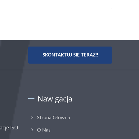
SKONTAKTUJ SIĘ TERAZ!!
Nawigacja
Strona Główna
ację ISO
O Nas