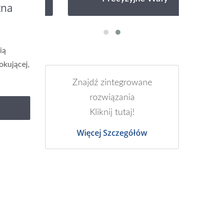
tna
ią
okującej,
Znajdź zintegrowane
rozwiązania
Kliknij tutaj!
Więcej Szczegółów