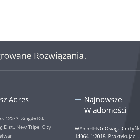
growane Rozwiązania.
sz Adres
Najnowsze
Wiadomości
No. 123-9, Xingde Rd.,
 Dist., New Taipei City
WAS SHENG Osiąga Certyfik
14064-1:2018, Praktykując...
Taiwan