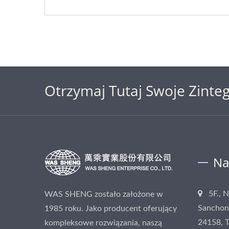
Otrzymaj Tutaj Swoje Zinte
Na
5F., 
WAS SHENG zostało założone w
Sanchong
1985 roku. Jako producent oferujący
24158, 
kompleksowe rozwiązania, naszą