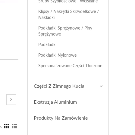
Śruby Szybkościowe I Wciskane
Klipsy / Nakrętki Skrzydełkowe /
Nakładki
Podkładki Sprężynowe / Piny
Sprężynowe
Podkładki
Podkładki Nylonowe
Spersonalizowane Części Tłoczone
Części Z Zimnego Kucia
Ekstruzja Aluminium
Produkty Na Zamówienie
z: