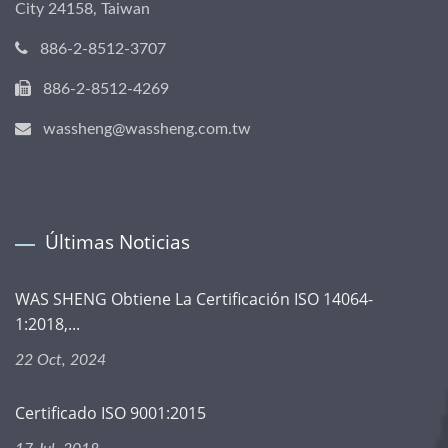
City 24158, Taiwan
886-2-8512-3707
886-2-8512-4269
wassheng@wassheng.com.tw
Últimas Noticias
WAS SHENG Obtiene La Certificación ISO 14064-
1:2018,...
22 Oct, 2024
Certificado ISO 9001:2015