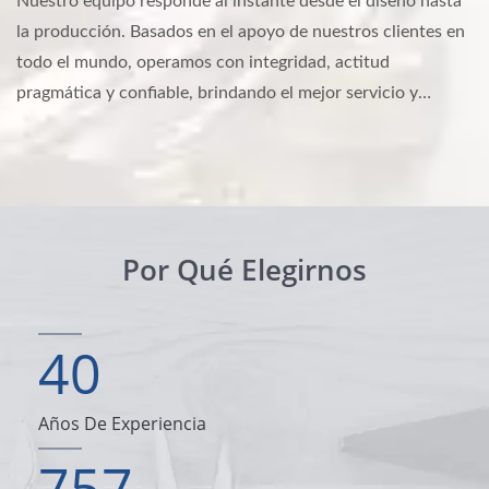
Nuestro equipo responde al instante desde el diseño hasta
la producción. Basados en el apoyo de nuestros clientes en
todo el mundo, operamos con integridad, actitud
pragmática y confiable, brindando el mejor servicio y
producto. Por cierto, nuestros productos más famosos son
los separadores, insertos, tornillos personalizados y
pasadores.
Por Qué Elegirnos
40
Años De Experiencia
757