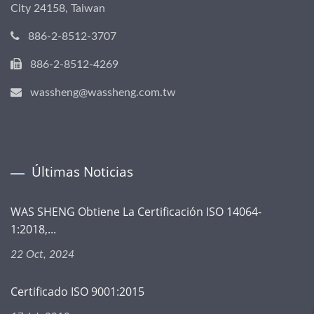
City 24158, Taiwan
886-2-8512-3707
886-2-8512-4269
wassheng@wassheng.com.tw
Últimas Noticias
WAS SHENG Obtiene La Certificación ISO 14064-
1:2018,...
22 Oct, 2024
Certificado ISO 9001:2015