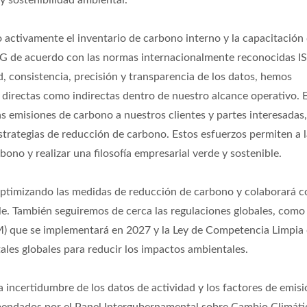
 sostenibilidad ambiental."
tivamente el inventario de carbono interno y la capacitación 
HG de acuerdo con las normas internacionalmente reconocidas I
d, consistencia, precisión y transparencia de los datos, hemos
 directas como indirectas dentro de nuestro alcance operativo. 
s emisiones de carbono a nuestros clientes y partes interesadas,
estrategias de reducción de carbono. Estos esfuerzos permiten a 
ono y realizar una filosofía empresarial verde y sostenible.
timizando las medidas de reducción de carbono y colaborará c
le. También seguiremos de cerca las regulaciones globales, como 
 que se implementará en 2027 y la Ley de Competencia Limpia 
ales globales para reducir los impactos ambientales.
 incertidumbre de los datos de actividad y los factores de emisi