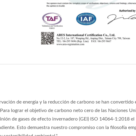
Ejes De Precisión
Insertos De Latón
ervación de energía y la reducción de carbono se han convertido 
. Para lograr el objetivo de carbono neto cero de las Naciones Un
nión de gases de efecto invernadero (GEI) ISO 14064-1:2018 el
ndiente. Esto demuestra nuestro compromiso con la filosofía emp