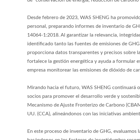
de "conservación de energía, reducción de carbono y
Desde febrero de 2023, WAS SHENG ha promovido ac
personal, preparando informes de inventario de G
14064-1:2018. Al garantizar la relevancia, integrida
identificado tanto las fuentes de emisiones de GHG
proporciona datos transparentes y precisos sobre la
fortalece la gestión energética y ayuda a formular 
empresa monitorear las emisiones de dióxido de carb
Mirando hacia el futuro, WAS SHENG continuará op
socios para promover el desarrollo verde y sostenib
Mecanismo de Ajuste Fronterizo de Carbono (CBAM)
UU. (CCA), alineándonos con las iniciativas ambient
En este proceso de inventario de GHG, evaluamos la