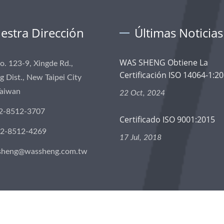
estra Dirección
Últimas Noticias
WAS SHENG Obtiene La
No. 123-9, Xingde Rd.,
Certificación ISO 14064-1:201
 Dist., New Taipei City
Taiwan
22 Oct, 2024
2-8512-3707
Certificado ISO 9001:2015
-2-8512-4269
17 Jul, 2018
sheng@wassheng.com.tw