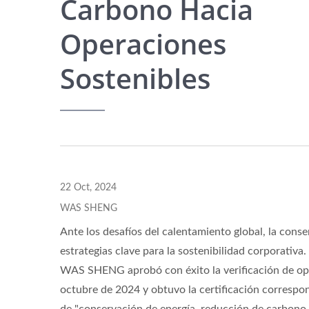
Carbono Hacia
Operaciones
Insertos De Latón
Sostenibles
22 Oct, 2024
WAS SHENG
Ante los desafíos del calentamiento global, la cons
estrategias clave para la sostenibilidad corporativa
WAS SHENG aprobó con éxito la verificación de opi
octubre de 2024 y obtuvo la certificación correspo