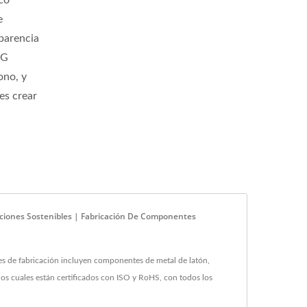
co
e
sparencia
NG
ono, y
es crear
ciones Sostenibles | Fabricación De Componentes
 de fabricación incluyen componentes de metal de latón,
s cuales están certificados con ISO y RoHS, con todos los