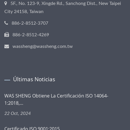
5F., No. 123-9, Xingde Rd., Sanchong Dist., New Taipei
City 24158, Taiwan
886-2-8512-3707
886-2-8512-4269
wassheng@wassheng.com.tw
Últimas Noticias
WAS SHENG Obtiene La Certificación ISO 14064-
1:2018,...
22 Oct, 2024
Certificado ISO 9001:2015