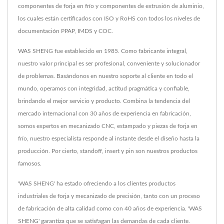
componentes de forja en frío y componentes de extrusión de aluminio,
los cuales están certificados con ISO y RoHS con todos los niveles de
documentación PPAP, IMDS y COC.
WAS SHENG fue establecido en 1985. Como fabricante integral,
nuestro valor principal es ser profesional, conveniente y solucionador
de problemas. Basándonos en nuestro soporte al cliente en todo el
mundo, operamos con integridad, actitud pragmática y confiable,
brindando el mejor servicio y producto. Combina la tendencia del
mercado internacional con 30 años de experiencia en fabricación,
somos expertos en mecanizado CNC, estampado y piezas de forja en
frío, nuestro especialista responde al instante desde el diseño hasta la
producción. Por cierto, standoff, insert y pin son nuestros productos
famosos.
'WAS SHENG' ha estado ofreciendo a los clientes productos
industriales de forja y mecanizado de precisión, tanto con un proceso
de fabricación de alta calidad como con 40 años de experiencia. 'WAS
SHENG' garantiza que se satisfagan las demandas de cada cliente.