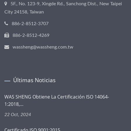
5F., No. 123-9, Xingde Rd., Sanchong Dist., New Taipei
City 24158, Taiwan
886-2-8512-3707
886-2-8512-4269
wassheng@wassheng.com.tw
Últimas Noticias
WAS SHENG Obtiene La Certificación ISO 14064-
1:2018,...
22 Oct, 2024
Certificado ISO 9001:2015