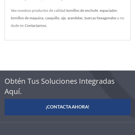
Vea nuestros productos de calidad
tornillos de enchufe
,
espaciador
,
tornillos de máquina
,
casquillo
,
eje
,
arandelas
,
tuercas hexagonales
y no
dude en
Contactarnos
.
Obtén Tus Soluciones Integradas
Aquí.
¡CONTACTA AHORA!