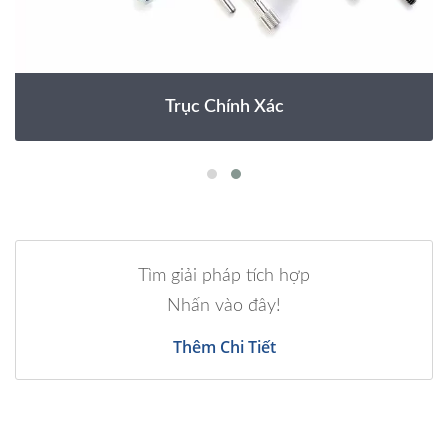
Trục Chính Xác
Tìm giải pháp tích hợp
Nhấn vào đây!
Thêm Chi Tiết