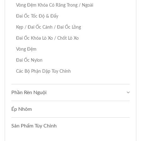
Vòng Đệm Khóa Có Răng Trong / Ngoài
Đai Ốc Tốc Độ & Đẩy
Kẹp / Đai Ốc Cánh / Đai Ốc Lồng
Đai Ốc Khóa Lò Xo / Chốt Lò Xo
Vòng Đệm
Đai Ốc Nylon
Các Bộ Phận Dập Tùy Chỉnh
Phần Rèn Nguội
Ép Nhôm
Sản Phẩm Tùy Chỉnh