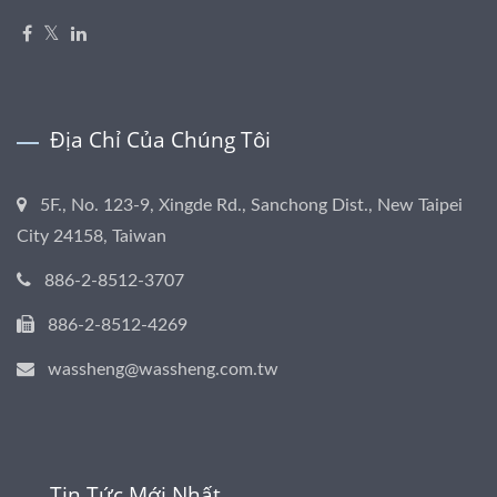
Địa Chỉ Của Chúng Tôi
5F., No. 123-9, Xingde Rd., Sanchong Dist., New Taipei
City 24158, Taiwan
886-2-8512-3707
886-2-8512-4269
wassheng@wassheng.com.tw
Tin Tức Mới Nhất