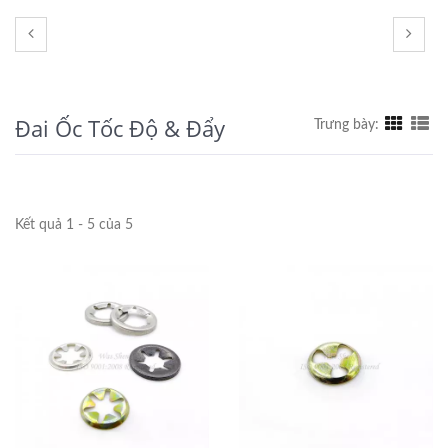
Đai Ốc Tốc Độ & Đẩy
Trưng bày:
Kết quả 1 - 5 của 5