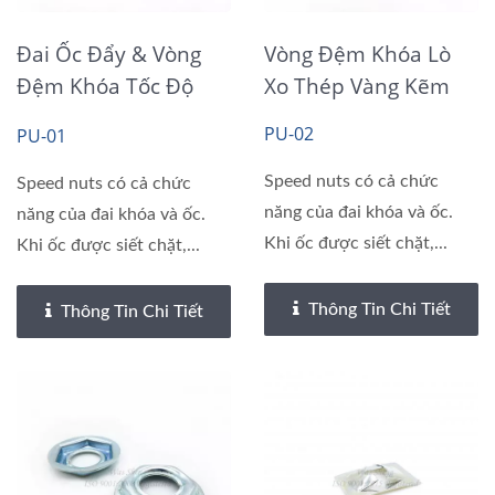
Đai Ốc Đẩy & Vòng
Vòng Đệm Khóa Lò
Đệm Khóa Tốc Độ
Xo Thép Vàng Kẽm
Starlock
PU-02
PU-01
Speed nuts có cả chức
Speed nuts có cả chức
năng của đai khóa và ốc.
năng của đai khóa và ốc.
Khi ốc được siết chặt,...
Khi ốc được siết chặt,...
Thông Tin Chi Tiết
Thông Tin Chi Tiết