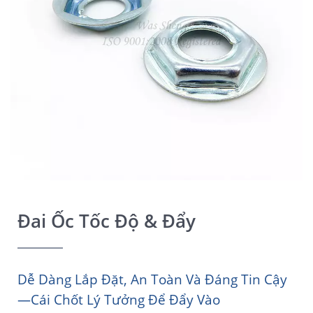
Đai Ốc Tốc Độ & Đẩy
Dễ Dàng Lắp Đặt, An Toàn Và Đáng Tin Cậy
—cái Chốt Lý Tưởng Để Đẩy Vào