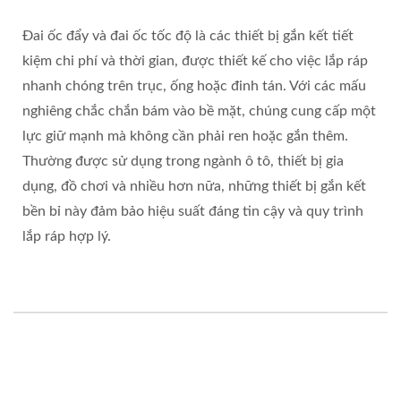
Đai ốc đẩy và đai ốc tốc độ là các thiết bị gắn kết tiết
kiệm chi phí và thời gian, được thiết kế cho việc lắp ráp
nhanh chóng trên trục, ống hoặc đinh tán. Với các mấu
nghiêng chắc chắn bám vào bề mặt, chúng cung cấp một
lực giữ mạnh mà không cần phải ren hoặc gắn thêm.
Thường được sử dụng trong ngành ô tô, thiết bị gia
dụng, đồ chơi và nhiều hơn nữa, những thiết bị gắn kết
bền bỉ này đảm bảo hiệu suất đáng tin cậy và quy trình
lắp ráp hợp lý.