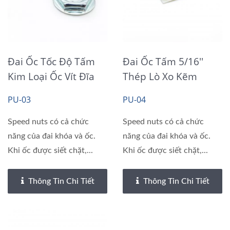
Đai Ốc Tốc Độ Tấm
Đai Ốc Tấm 5/16''
Kim Loại Ốc Vít Đĩa
Thép Lò Xo Kẽm
Kẽm Trong Suốt
Trivalent Trong Suốt
PU-03
PU-04
Speed nuts có cả chức
Speed nuts có cả chức
năng của đai khóa và ốc.
năng của đai khóa và ốc.
Khi ốc được siết chặt,...
Khi ốc được siết chặt,...
Thông Tin Chi Tiết
Thông Tin Chi Tiết