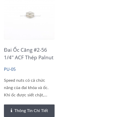
Đai Ốc Căng #2-56
1/4'' ACF Thép Palnut
T= 0.3MM
PU-05
Speed nuts có cả chức
năng của đai khóa và ốc.
Khi ốc được siết chặt,...
Thông Tin Chi Tiết