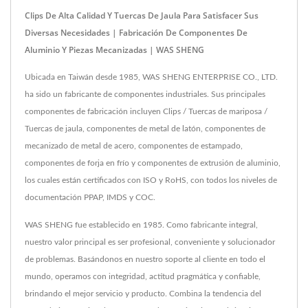
Clips De Alta Calidad Y Tuercas De Jaula Para Satisfacer Sus
Diversas Necesidades | Fabricación De Componentes De
Aluminio Y Piezas Mecanizadas | WAS SHENG
Ubicada en Taiwán desde 1985, WAS SHENG ENTERPRISE CO., LTD.
ha sido un fabricante de componentes industriales. Sus principales
componentes de fabricación incluyen Clips / Tuercas de mariposa /
Tuercas de jaula, componentes de metal de latón, componentes de
mecanizado de metal de acero, componentes de estampado,
componentes de forja en frío y componentes de extrusión de aluminio,
los cuales están certificados con ISO y RoHS, con todos los niveles de
documentación PPAP, IMDS y COC.
WAS SHENG fue establecido en 1985. Como fabricante integral,
nuestro valor principal es ser profesional, conveniente y solucionador
de problemas. Basándonos en nuestro soporte al cliente en todo el
mundo, operamos con integridad, actitud pragmática y confiable,
brindando el mejor servicio y producto. Combina la tendencia del