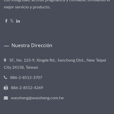
mejor servicio y producto.
Nuestra Dirección
5F., No. 123-9, Xingde Rd., Sanchong Dist., New Taipei
City 24158, Taiwan
886-2-8512-3707
886-2-8512-4269
wassheng@wassheng.com.tw