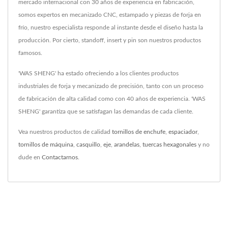
mercado internacional con 30 años de experiencia en fabricación,
somos expertos en mecanizado CNC, estampado y piezas de forja en
frío, nuestro especialista responde al instante desde el diseño hasta la
producción. Por cierto, standoff, insert y pin son nuestros productos
famosos.
'WAS SHENG' ha estado ofreciendo a los clientes productos
industriales de forja y mecanizado de precisión, tanto con un proceso
de fabricación de alta calidad como con 40 años de experiencia. 'WAS
SHENG' garantiza que se satisfagan las demandas de cada cliente.
Vea nuestros productos de calidad
tornillos de enchufe
,
espaciador
,
tornillos de máquina
,
casquillo
,
eje
,
arandelas
,
tuercas hexagonales
y no
dude en
Contactarnos
.