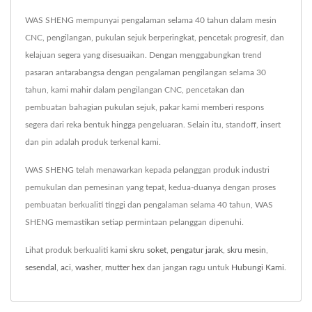
WAS SHENG mempunyai pengalaman selama 40 tahun dalam mesin
CNC, pengilangan, pukulan sejuk berperingkat, pencetak progresif, dan
kelajuan segera yang disesuaikan. Dengan menggabungkan trend
pasaran antarabangsa dengan pengalaman pengilangan selama 30
tahun, kami mahir dalam pengilangan CNC, pencetakan dan
pembuatan bahagian pukulan sejuk, pakar kami memberi respons
segera dari reka bentuk hingga pengeluaran. Selain itu, standoff, insert
dan pin adalah produk terkenal kami.
WAS SHENG telah menawarkan kepada pelanggan produk industri
pemukulan dan pemesinan yang tepat, kedua-duanya dengan proses
pembuatan berkualiti tinggi dan pengalaman selama 40 tahun, WAS
SHENG memastikan setiap permintaan pelanggan dipenuhi.
Lihat produk berkualiti kami
skru soket
,
pengatur jarak
,
skru mesin
,
sesendal
,
aci
,
washer
,
mutter hex
dan jangan ragu untuk
Hubungi Kami
.