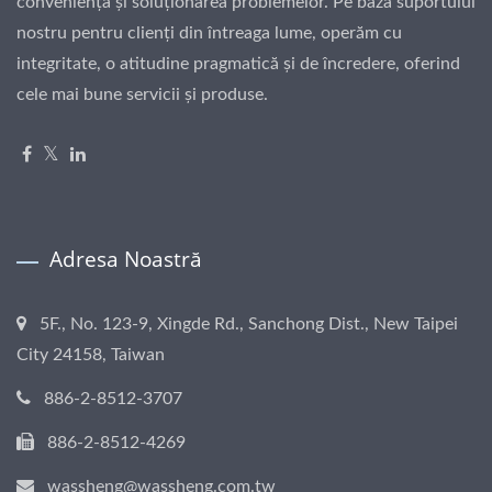
conveniența și soluționarea problemelor. Pe baza suportului
nostru pentru clienți din întreaga lume, operăm cu
integritate, o atitudine pragmatică și de încredere, oferind
cele mai bune servicii și produse.
Adresa Noastră
5F., No. 123-9, Xingde Rd., Sanchong Dist., New Taipei
City 24158, Taiwan
886-2-8512-3707
886-2-8512-4269
wassheng@wassheng.com.tw