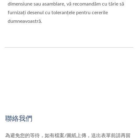
dimensiune sau asamblare, vă recomandăm cu tărie să
furnizați desenul cu toleranțele pentru cererile
dumneavoastră.