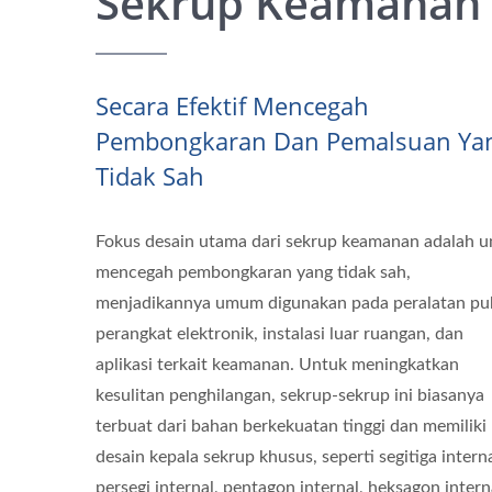
Sekrup Keamanan
Secara Efektif Mencegah
Pembongkaran Dan Pemalsuan Ya
Tidak Sah
Fokus desain utama dari sekrup keamanan adalah u
mencegah pembongkaran yang tidak sah,
menjadikannya umum digunakan pada peralatan pub
perangkat elektronik, instalasi luar ruangan, dan
aplikasi terkait keamanan. Untuk meningkatkan
kesulitan penghilangan, sekrup-sekrup ini biasanya
terbuat dari bahan berkekuatan tinggi dan memiliki
desain kepala sekrup khusus, seperti segitiga interna
persegi internal, pentagon internal, heksagon intern