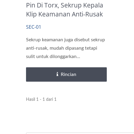
Pin Di Torx, Sekrup Kepala
Sisipan Kuningan
Klip Keamanan Anti-Rusak
(satu Arah)
SEC-01
Sekrup keamanan juga disebut sekrup
anti-rusak, mudah dipasang tetapi
sulit untuk dilonggarkan...
Rincian
Hasil 1 - 1 dari 1