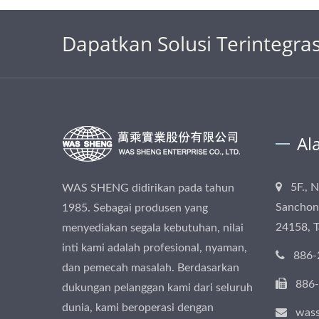
Dapatkan Solusi Terintegrasi
Al
5F., 
WAS SHENG didirikan pada tahun
Sanchong
1985. Sebagai produsen yang
24158, 
menyediakan segala kebutuhan, nilai
inti kami adalah profesional, nyaman,
886-
dan pemecah masalah. Berdasarkan
886
dukungan pelanggan kami dari seluruh
dunia, kami beroperasi dengan
was