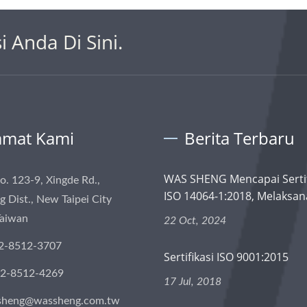
 Anda Di Sini.
amat Kami
Berita Terbaru
WAS SHENG Mencapai Sertif
No. 123-9, Xingde Rd.,
ISO 14064-1:2018, Melaksana
 Dist., New Taipei City
Taiwan
22 Oct, 2024
2-8512-3707
Sertifikasi ISO 9001:2015
-2-8512-4269
17 Jul, 2018
sheng@wassheng.com.tw