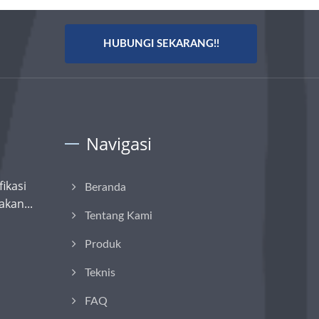
HUBUNGI SEKARANG!!
Navigasi
ikasi
Beranda
kan...
Tentang Kami
Produk
Teknis
FAQ