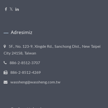
Adresimiz
5F., No. 123-9, Xingde Rd., Sanchong Dist., New Taipei
City 24158, Taiwan
886-2-8512-3707
886-2-8512-4269
wassheng@wassheng.com.tw