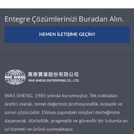
Entegre Çözümlerinizi Buradan Alın.
HEMEN İLETIŞIME GEÇIN!!
WAS SHENG, 1985 yılında kurulmuştur. Tek noktadan
üretici olarak, temel değerimiz profesyonellik, kolaylık ve
sorun çözücüdür. Dünya çapındaki müşteri desteğimize
dayanarak, dürüstlük, pragmatik ve güvenilir bir tutumla en
iyi hizmeti ve ürünü sunmaktayız.