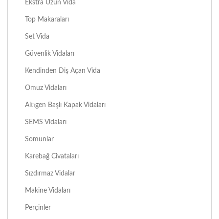
Ekstra Uzun Vida
Top Makaraları
Set Vida
Güvenlik Vidaları
Kendinden Diş Açan Vida
Omuz Vidaları
Altıgen Başlı Kapak Vidaları
SEMS Vidaları
Somunlar
Karebağ Civataları
Sızdırmaz Vidalar
Makine Vidaları
Perçinler