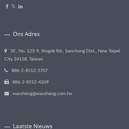
Ons Adres
5F., No. 123-9, Xingde Rd., Sanchong Dist., New Taipei
City 24158, Taiwan
886-2-8512-3707
886-2-8512-4269
wassheng@wassheng.com.tw
Laatste Nieuws