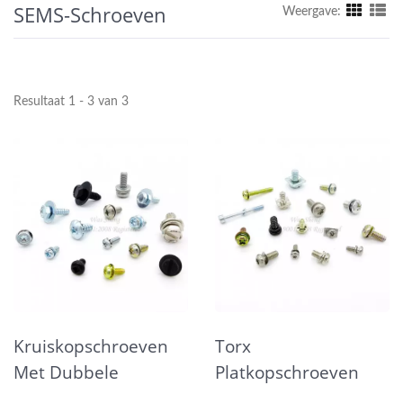
SEMS-Schroeven
Weergave:
Resultaat 1 - 3 van 3
Kruiskopschroeven
Torx
Met Dubbele
Platkopschroeven
Sluitringen SEMS
Met Geborgde