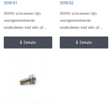
SEM-01
SEM-02
Machineschroeven
Vierkante Sluitringen
SEMS
SEMS-schroeven zijn
SEMS-schroeven zijn
voorgemonteerde
voorgemonteerde
onderdelen met één of
onderdelen met één of
meer platte of veerringen
meer platte of veerringen
onder...
onder...
Details
Details