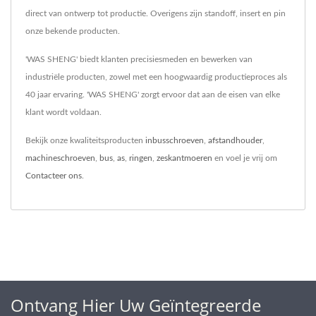
direct van ontwerp tot productie. Overigens zijn standoff, insert en pin
onze bekende producten.
'WAS SHENG' biedt klanten precisiesmeden en bewerken van
industriële producten, zowel met een hoogwaardig productieproces als
40 jaar ervaring. 'WAS SHENG' zorgt ervoor dat aan de eisen van elke
klant wordt voldaan.
Bekijk onze kwaliteitsproducten
inbusschroeven
,
afstandhouder
,
machineschroeven
,
bus
,
as
,
ringen
,
zeskantmoeren
en voel je vrij om
Contacteer ons
.
Ontvang Hier Uw Geïntegreerde