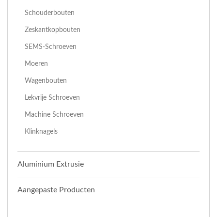
Schouderbouten
Zeskantkopbouten
SEMS-Schroeven
Moeren
Wagenbouten
Lekvrije Schroeven
Machine Schroeven
Klinknagels
Aluminium Extrusie
Aangepaste Producten