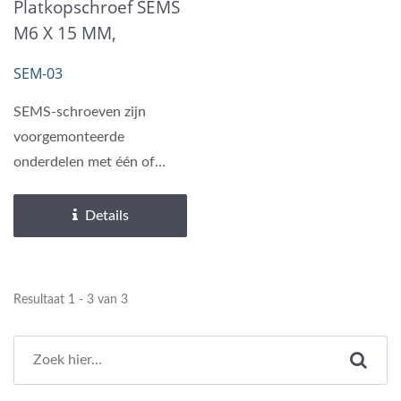
Platkopschroef SEMS
M6 X 15 MM,
Buitentandsluitring
SEM-03
SEMS-schroeven zijn
voorgemonteerde
onderdelen met één of
meer platte of veerringen
onder...
Details
Resultaat 1 - 3 van 3