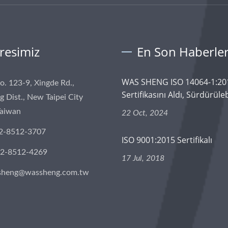
resimiz
En Son Haberle
WAS SHENG ISO 14064-1:20
No. 123-9, Xingde Rd.,
Sertifikasını Aldı, Sürdürülebi
 Dist., New Taipei City
Taiwan
22 Oct, 2024
2-8512-3707
ISO 9001:2015 Sertifikalı
-2-8512-4269
17 Jul, 2018
sheng@wassheng.com.tw