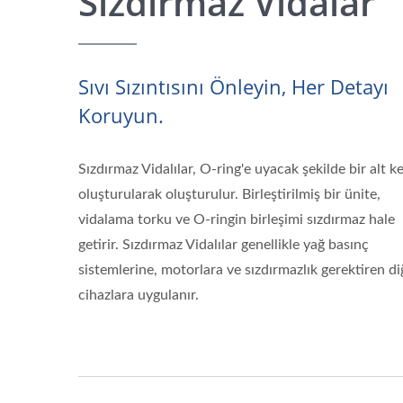
Sızdırmaz Vidalar
Sıvı Sızıntısını Önleyin, Her Detayı
Koruyun.
Sızdırmaz Vidalılar, O-ring'e uyacak şekilde bir alt k
oluşturularak oluşturulur. Birleştirilmiş bir ünite,
vidalama torku ve O-ringin birleşimi sızdırmaz hale
getirir. Sızdırmaz Vidalılar genellikle yağ basınç
sistemlerine, motorlara ve sızdırmazlık gerektiren di
cihazlara uygulanır.