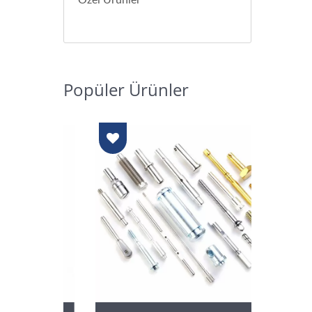
Özel Ürünler
Popüler Ürünler