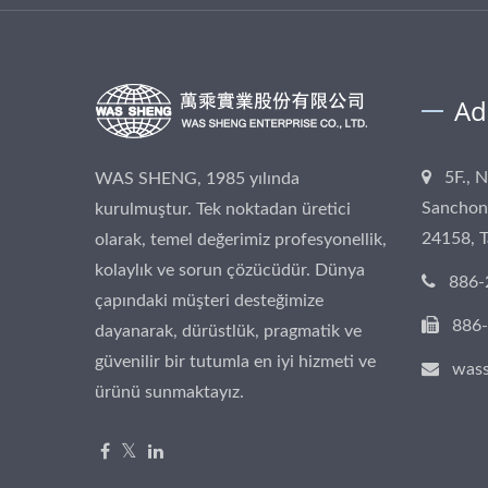
Ad
5F., 
WAS SHENG, 1985 yılında
Sanchong
kurulmuştur. Tek noktadan üretici
24158, 
olarak, temel değerimiz profesyonellik,
kolaylık ve sorun çözücüdür. Dünya
886-
çapındaki müşteri desteğimize
886
dayanarak, dürüstlük, pragmatik ve
güvenilir bir tutumla en iyi hizmeti ve
was
ürünü sunmaktayız.