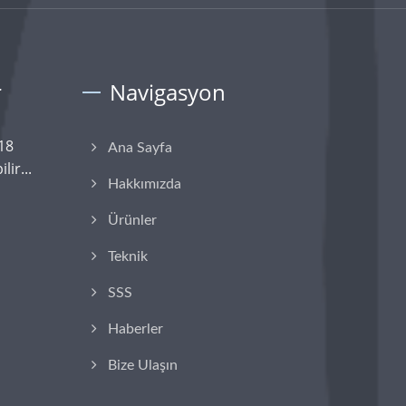
r
Navigasyon
18
Ana Sayfa
lir...
Hakkımızda
Ürünler
Teknik
SSS
Haberler
Bize Ulaşın