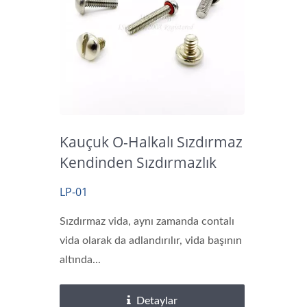
Kauçuk O-Halkalı Sızdırmaz
Kendinden Sızdırmazlık
Vidaları
LP-01
Sızdırmaz vida, aynı zamanda contalı
vida olarak da adlandırılır, vida başının
altında...
Detaylar