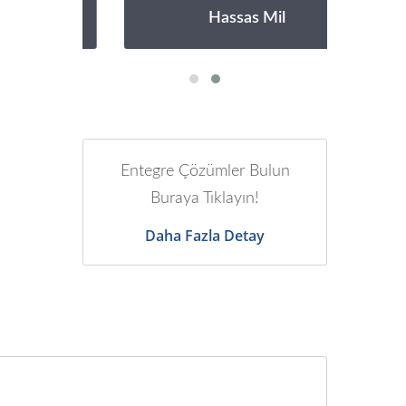
Hassas Mil
Entegre Çözümler Bulun
Buraya Tıklayın!
Daha Fazla Detay