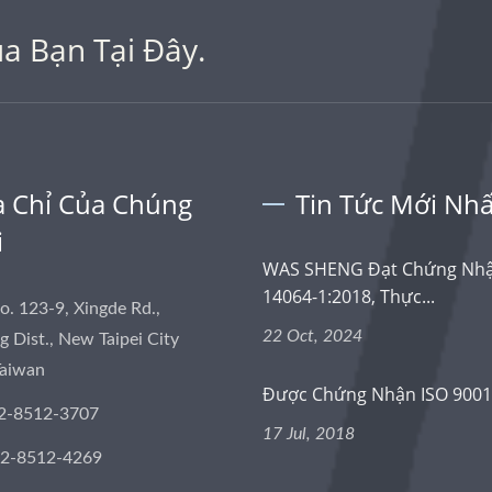
a Bạn Tại Đây.
a Chỉ Của Chúng
Tin Tức Mới Nhấ
i
WAS SHENG Đạt Chứng Nhậ
14064-1:2018, Thực...
No. 123-9, Xingde Rd.,
22 Oct, 2024
 Dist., New Taipei City
Taiwan
Được Chứng Nhận ISO 9001
2-8512-3707
17 Jul, 2018
-2-8512-4269