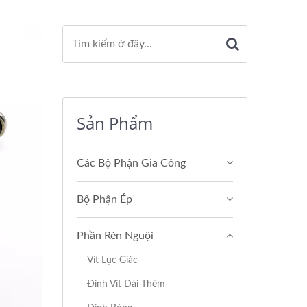
Sản Phẩm
Các Bộ Phận Gia Công
Bộ Phận Ép
Phần Rèn Nguội
Vít Lục Giác
Đinh Vít Dài Thêm