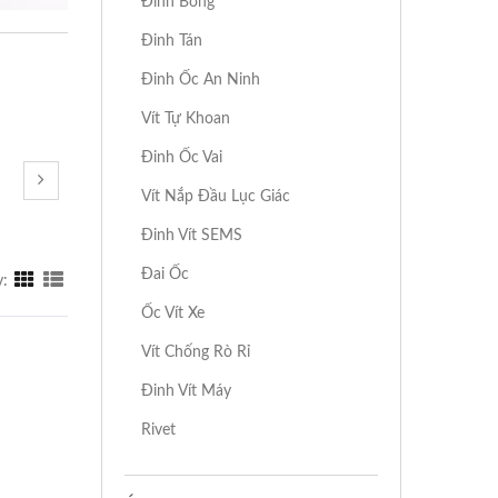
Đinh Bóng
Đinh Tán
Đinh Ốc An Ninh
Vít Tự Khoan
Đinh Ốc Vai
Vít Nắp Đầu Lục Giác
Đinh Vít SEMS
Đai Ốc
y:
Ốc Vít Xe
Vít Chống Rò Rỉ
Đinh Vít Máy
Rivet