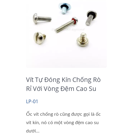
Vít Tự Đóng Kín Chống Rò
Rỉ Với Vòng Đệm Cao Su
LP-01
Ốc vít chống rò cũng được gọi là ốc
vít kín, nó có một vòng đệm cao su
dưới...