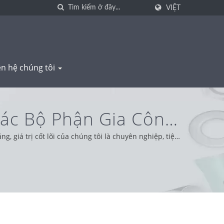
VIỆT
ên hệ chúng tôi
Các Bộ Phận Gia Công
 giá trị cốt lõi của chúng tôi là chuyên nghiệp, tiện
 trung thực, thực tế và đáng tin cậy, cung cấp dịch vụ