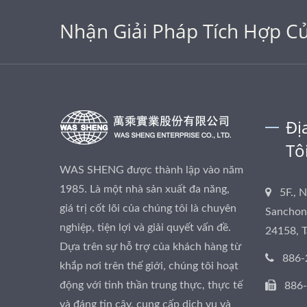
Nhận Giải Pháp Tích Hợp Củ
Đị
Tô
WAS SHENG được thành lập vào năm
1985. Là một nhà sản xuất đa năng,
5F., 
giá trị cốt lõi của chúng tôi là chuyên
Sanchong
nghiệp, tiện lợi và giải quyết vấn đề.
24158, 
Dựa trên sự hỗ trợ của khách hàng từ
886-
khắp nơi trên thế giới, chúng tôi hoạt
động với tinh thần trung thực, thực tế
886
và đáng tin cậy, cung cấp dịch vụ và