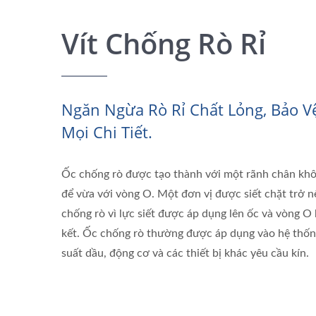
Vít Chống Rò Rỉ
Ngăn Ngừa Rò Rỉ Chất Lỏng, Bảo V
Mọi Chi Tiết.
Ốc chống rò được tạo thành với một rãnh chân kh
để vừa với vòng O. Một đơn vị được siết chặt trở n
chống rò vì lực siết được áp dụng lên ốc và vòng O 
kết. Ốc chống rò thường được áp dụng vào hệ thốn
suất dầu, động cơ và các thiết bị khác yêu cầu kín.