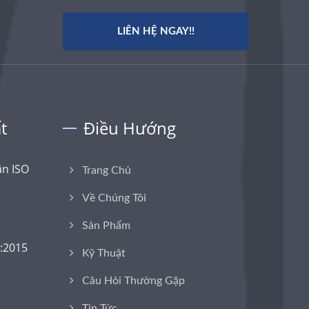
LIÊN HỆ NGAY!!
t
Điều Hướng
n ISO
Trang Chủ
Về Chúng Tôi
Sản Phẩm
:2015
Kỹ Thuật
Câu Hỏi Thường Gặp
Tin Tức