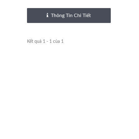
Thông Tin Chi Tiết
Đồ Đồng Chèn
Kết quả 1 - 1 của 1