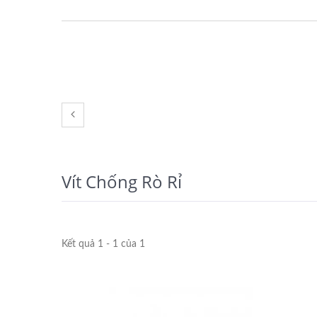
Vít Chống Rò Rỉ
Kết quả 1 - 1 của 1