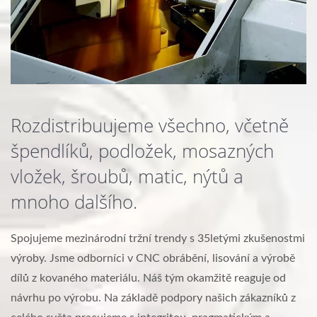
Rozdistribuujeme všechno, včetně
špendlíků, podložek, mosazných
vložek, šroubů, matic, nýtů a
mnoho dalšího.
Spojujeme mezinárodní tržní trendy s 35letými zkušenostmi
výroby. Jsme odborníci v CNC obrábění, lisování a výrobě
dílů z kovaného materiálu. Náš tým okamžitě reaguje od
návrhu po výrobu. Na základě podpory našich zákazníků z