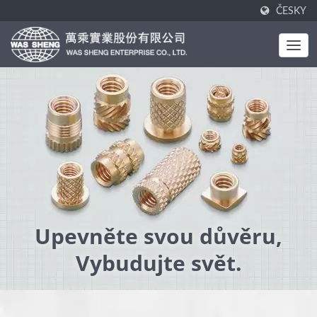
ČESKY
Upevněte svou důvěru,
Vybudujte svět.