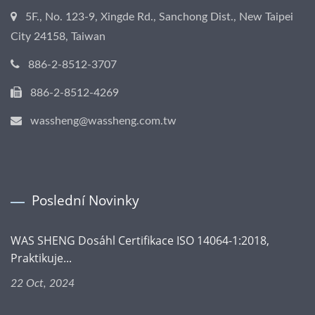
5F., No. 123-9, Xingde Rd., Sanchong Dist., New Taipei
City 24158, Taiwan
886-2-8512-3707
886-2-8512-4269
wassheng@wassheng.com.tw
Poslední Novinky
WAS SHENG Dosáhl Certifikace ISO 14064-1:2018,
Praktikuje...
22 Oct, 2024