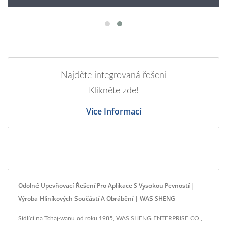
Najděte integrovaná řešení
Klikněte zde!
Více Informací
Odolné Upevňovací Řešení Pro Aplikace S Vysokou Pevností |
Výroba Hliníkových Součástí A Obrábění | WAS SHENG
Sídlící na Tchaj-wanu od roku 1985, WAS SHENG ENTERPRISE CO.,