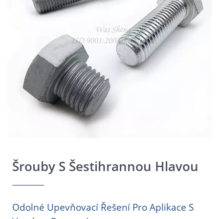
Šrouby S Šestihrannou Hlavou
Odolné Upevňovací Řešení Pro Aplikace S