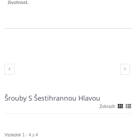
životnost.
Šrouby S Šestihrannou Hlavou
Zobrazit:
Výsledek 1 - 4 z 4