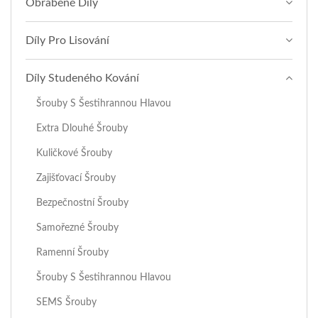
Obráběné Díly
Díly Pro Lisování
Díly Studeného Kování
Šrouby S Šestihrannou Hlavou
Extra Dlouhé Šrouby
Kuličkové Šrouby
Zajišťovací Šrouby
Bezpečnostní Šrouby
Samořezné Šrouby
Ramenní Šrouby
Šrouby S Šestihrannou Hlavou
SEMS Šrouby