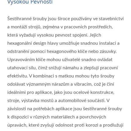
Vysokou Pevností
Šestihranné šrouby jsou široce používány ve stavebnictví
a montáži strojů, zejména v pracovních prostředích,
která vyžadují vysokou pevnost spojení. Jejich
hexagonální design hlavy umožňuje snadnou instalaci a
odstranění pomocí hexagonového klíče nebo zásuvky.
Upravováním klíče mohou uživatelé snadno ovládat
utahovací sílu, čímž snižují námahu a zlepšují pracovní
efektivitu. V kombinaci s matkou mohou tyto šrouby
odolávat významným nárazům a vibracím, což je činí
ideálními pro aplikace, jako jsou ocelové konstrukce,
stroje, výstavba mostů a automobilové součásti. V
závislosti na potřebách aplikace jsou šestihranné šrouby
k dispozici v různých materiálech a povrchových
úpravách, které zvyšují odolnost proti korozi a prodlužují