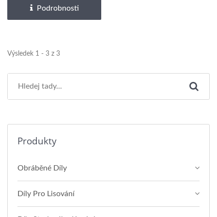
Podrobnosti
Výsledek 1 - 3 z 3
Produkty
Obráběné Díly
Díly Pro Lisování