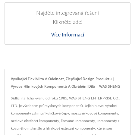
Najděte integrovaná řešení
Klikněte zde!
Více Informací
Vynikající Flexibilita A Odolnost, Zlepšující Design Produktu |
Výroba Hliníkových Komponentů A Obrábění Dílů | WAS SHENG
Sídlící na Tchaj-wanu od roku 1985, WAS SHENG ENTERPRISE CO.,
LTD. je výrobcem průmyslových komponentů. Jejich hlavní výrobní
komponenty zahrnují kuličkové čepy, mosazné kovové komponenty,
ocelové obráběcí komponenty, lisované komponenty, komponenty z
kovaného materiálu a hliníkové extruzní komponenty, které jsou