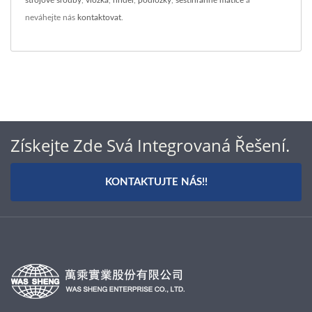
neváhejte nás
kontaktovat
.
Získejte Zde Svá Integrovaná Řešení.
KONTAKTUJTE NÁS!!