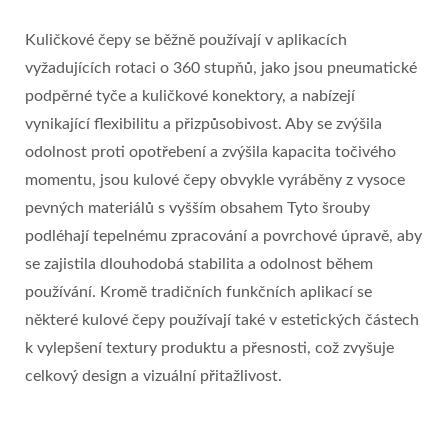
Kuličkové čepy se běžně používají v aplikacích
vyžadujících rotaci o 360 stupňů, jako jsou pneumatické
podpěrné tyče a kuličkové konektory, a nabízejí
vynikající flexibilitu a přizpůsobivost. Aby se zvýšila
odolnost proti opotřebení a zvýšila kapacita točivého
momentu, jsou kulové čepy obvykle vyráběny z vysoce
pevných materiálů s vyšším obsahem Tyto šrouby
podléhají tepelnému zpracování a povrchové úpravě, aby
se zajistila dlouhodobá stabilita a odolnost během
používání. Kromě tradičních funkčních aplikací se
některé kulové čepy používají také v estetických částech
k vylepšení textury produktu a přesnosti, což zvyšuje
celkový design a vizuální přitažlivost.