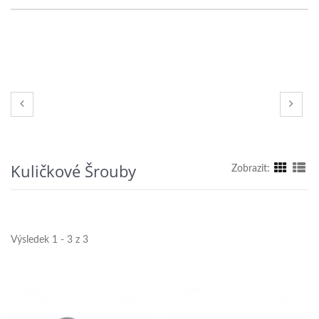
Kuličkové Šrouby
Zobrazit:
Výsledek 1 - 3 z 3