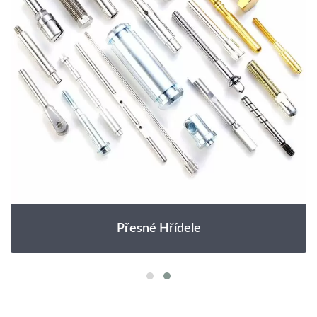
Přesné Hřídele