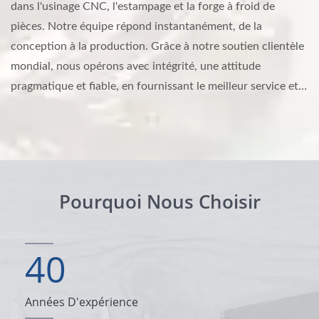
dans l'usinage CNC, l'estampage et la forge à froid de
pièces. Notre équipe répond instantanément, de la
conception à la production. Grâce à notre soutien clientèle
mondial, nous opérons avec intégrité, une attitude
pragmatique et fiable, en fournissant le meilleur service et
produit. Au fait, les entretoises, les inserts, les vis
personnalisées et les broches sont nos produits phares.
Pourquoi Nous Choisir
40
Années D'expérience