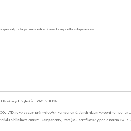
 Hliníkových Výlisků | WAS SHENG
O., LTD. je výrobcem průmyslových komponentů. Jejich hlavní výrobní komponenty
iálu a hliníkové extruzní komponenty, které jsou certifikovány podle norem ISO 