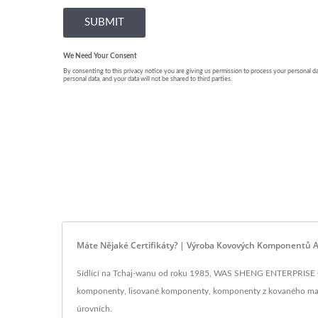
Máte Nějaké Certifikáty? | Výroba Kovových Komponentů A
Sídlící na Tchaj-wanu od roku 1985, WAS SHENG ENTERPRISE C
komponenty, lisované komponenty, komponenty z kovaného mater
úrovních.