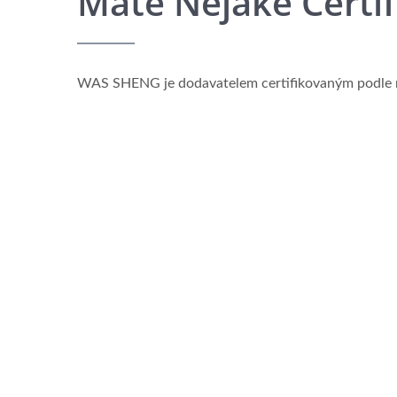
Máte Nějaké Certif
WAS SHENG je dodavatelem certifikovaným podle 