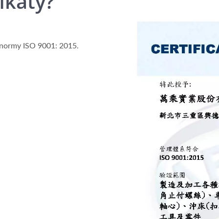
ikáty?
normy ISO 9001: 2015.