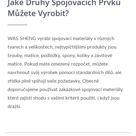
Jaké Druhy Spojovacích Prvků
Můžete Vyrobit?
WAS SHENG vyrábí spojovací materiály v různých
tvarech a velikostech, nejtypičtějšími produkty jsou
šrouby, matice, podložky, spony, kolíky a závitové
matice. Pokud máte omezený rozpočet, můžete
navrhnout svůj výrobek pomocí standardních dílů, ale
zřídka plně splňují vaše požadavky. Obecně
doporučujeme používat zakázkové spojovací materiály,
které zajistí shodu s vašimi kritérii použití, i když jsou
dražší.