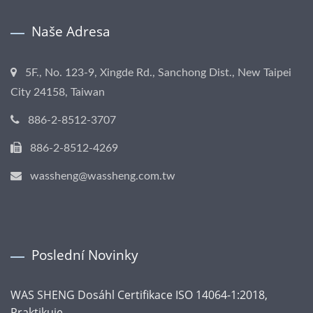
Naše Adresa
5F., No. 123-9, Xingde Rd., Sanchong Dist., New Taipei
City 24158, Taiwan
886-2-8512-3707
886-2-8512-4269
wassheng@wassheng.com.tw
Poslední Novinky
WAS SHENG Dosáhl Certifikace ISO 14064-1:2018,
Praktikuje...