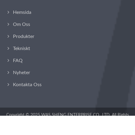
Hemsida
Om Oss
Produkter
Tekniskt
FAQ
Nyheter
Kontakta Oss
Copyright © 2025
WAS SHENG ENTERPRISE CO., LTD.
All Rights
Reserved.
Consulted & Designed by
Ready-Market