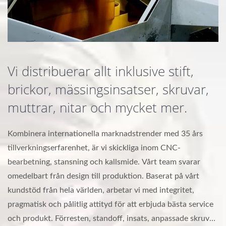
Vi distribuerar allt inklusive stift,
brickor, mässingsinsatser, skruvar,
muttrar, nitar och mycket mer.
Kombinera internationella marknadstrender med 35 års
tillverkningserfarenhet, är vi skickliga inom CNC-
bearbetning, stansning och kallsmide. Vårt team svarar
omedelbart från design till produktion. Baserat på vårt
kundstöd från hela världen, arbetar vi med integritet,
pragmatisk och pålitlig attityd för att erbjuda bästa service
och produkt. Förresten, standoff, insats, anpassade skruvar