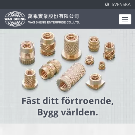
SVENSKA
Fäst ditt förtroende,
Bygg världen.