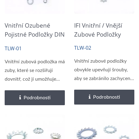
Vnitřní Ozubené
IFI Vnitřní / Vnější
Pojistné Podložky DIN
Zubové Podložky
6797
TLW-02
TLW-01
Vnitřní zubové podložky
Vnitřní zubová podložka má
obvykle upevňují šrouby,
zuby, které se rozšiřují
aby se zabránilo zachycení
dovnitř, což jí umožňuje...
nebo poškrábání....
Podrobnosti
Podrobnosti