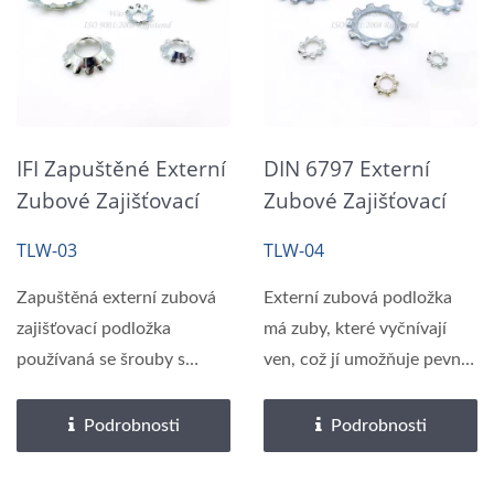
IFI Zapuštěné Externí
DIN 6797 Externí
Zubové Zajišťovací
Zubové Zajišťovací
Podložky
Podložky
TLW-03
TLW-04
Zapuštěná externí zubová
Externí zubová podložka
zajišťovací podložka
má zuby, které vyčnívají
používaná se šrouby s
ven, což jí umožňuje pevně
plochou nebo...
se zakousnout...
Podrobnosti
Podrobnosti