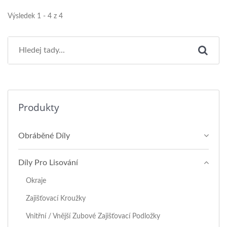
Výsledek 1 - 4 z 4
Produkty
Obráběné Díly
Díly Pro Lisování
Okraje
Zajišťovací Kroužky
Vnitřní / Vnější Zubové Zajišťovací Podložky