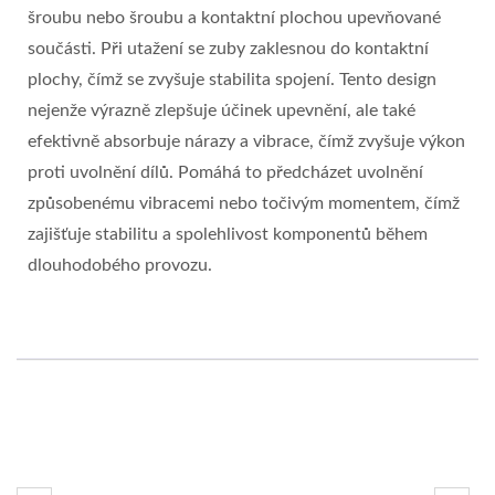
šroubu nebo šroubu a kontaktní plochou upevňované
součásti. Při utažení se zuby zaklesnou do kontaktní
plochy, čímž se zvyšuje stabilita spojení. Tento design
nejenže výrazně zlepšuje účinek upevnění, ale také
efektivně absorbuje nárazy a vibrace, čímž zvyšuje výkon
proti uvolnění dílů. Pomáhá to předcházet uvolnění
způsobenému vibracemi nebo točivým momentem, čímž
zajišťuje stabilitu a spolehlivost komponentů během
dlouhodobého provozu.