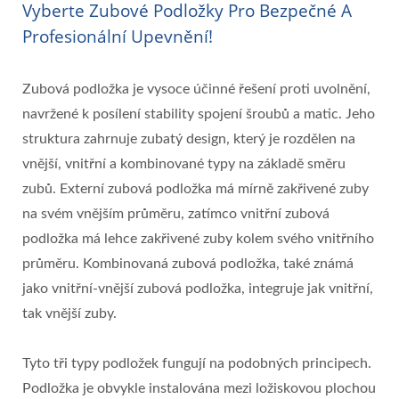
Vyberte Zubové Podložky Pro Bezpečné A
Profesionální Upevnění!
Zubová podložka je vysoce účinné řešení proti uvolnění,
navržené k posílení stability spojení šroubů a matic. Jeho
struktura zahrnuje zubatý design, který je rozdělen na
vnější, vnitřní a kombinované typy na základě směru
zubů. Externí zubová podložka má mírně zakřivené zuby
na svém vnějším průměru, zatímco vnitřní zubová
podložka má lehce zakřivené zuby kolem svého vnitřního
průměru. Kombinovaná zubová podložka, také známá
jako vnitřní-vnější zubová podložka, integruje jak vnitřní,
tak vnější zuby.
Tyto tři typy podložek fungují na podobných principech.
Podložka je obvykle instalována mezi ložiskovou plochou