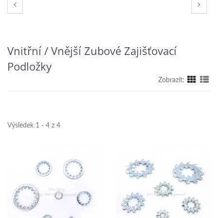
Vnitřní / Vnější Zubové Zajišťovací
Podložky
Zobrazit:
Výsledek 1 - 4 z 4