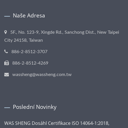
Naše Adresa
5F., No. 123-9, Xingde Rd., Sanchong Dist., New Taipei
City 24158, Taiwan
886-2-8512-3707
886-2-8512-4269
wassheng@wassheng.com.tw
Poslední Novinky
WAS SHENG Dosáhl Certifikace ISO 14064-1:2018,