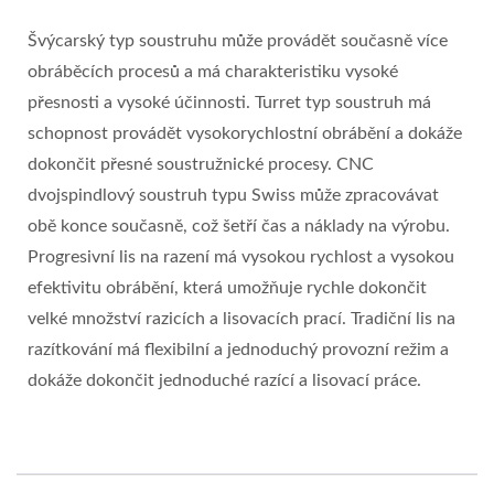
Švýcarský typ soustruhu může provádět současně více
obráběcích procesů a má charakteristiku vysoké
přesnosti a vysoké účinnosti. Turret typ soustruh má
schopnost provádět vysokorychlostní obrábění a dokáže
dokončit přesné soustružnické procesy. CNC
dvojspindlový soustruh typu Swiss může zpracovávat
obě konce současně, což šetří čas a náklady na výrobu.
Progresivní lis na razení má vysokou rychlost a vysokou
efektivitu obrábění, která umožňuje rychle dokončit
velké množství razicích a lisovacích prací. Tradiční lis na
razítkování má flexibilní a jednoduchý provozní režim a
dokáže dokončit jednoduché razící a lisovací práce.