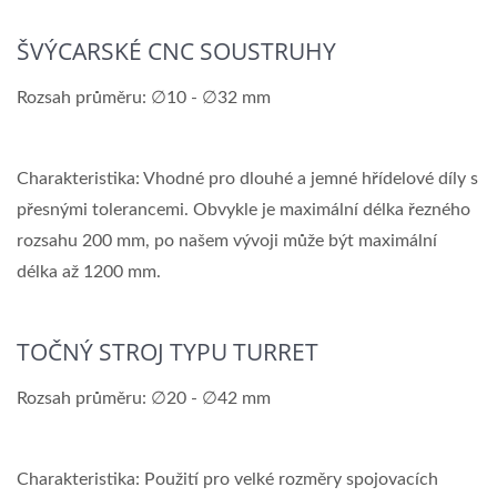
ŠVÝCARSKÉ CNC SOUSTRUHY
Rozsah průměru: ∅10 - ∅32 mm
Charakteristika: Vhodné pro dlouhé a jemné hřídelové díly s
přesnými tolerancemi. Obvykle je maximální délka řezného
rozsahu 200 mm, po našem vývoji může být maximální
délka až 1200 mm.
TOČNÝ STROJ TYPU TURRET
Rozsah průměru: ∅20 - ∅42 mm
Charakteristika: Použití pro velké rozměry spojovacích