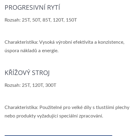
PROGRESIVNÍ RYTÍ
Rozsah: 25T, 50T, 85T, 120T, 150T
Charakteristika: Vysoká výrobní efektivita a konzistence,
úspora nákladů a energie.
KŘÍŽOVÝ STROJ
Rozsah: 25T, 120T, 300T
Charakteristika: Použitelné pro velké díly s tlustšími plechy
nebo produkty vyžadující speciální zpracování.