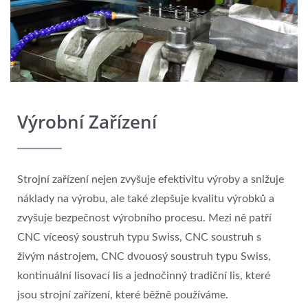
Výrobní Zařízení
Strojní zařízení nejen zvyšuje efektivitu výroby a snižuje
náklady na výrobu, ale také zlepšuje kvalitu výrobků a
zvyšuje bezpečnost výrobního procesu. Mezi ně patří
CNC víceosý soustruh typu Swiss, CNC soustruh s
živým nástrojem, CNC dvouosý soustruh typu Swiss,
kontinuální lisovací lis a jednočinný tradiční lis, které
jsou strojní zařízení, které běžně používáme.