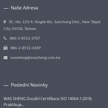
Naše Adresa
5F., No. 123-9, Xingde Rd., Sanchong Dist., New Taipei
City 24158, Taiwan
886-2-8512-3707
886-2-8512-4269
wassheng@wassheng.com.tw
Poslední Novinky
WAS SHENG Dosáhl Certifikace ISO 14064-1:2018,
Praktikuje...