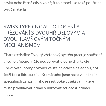
prvků nebo řezné díly s volnější tolerancí, lze také použít na
tvrdý materiál.
SWISS TYPE CNC AUTO TOČENÍ A
FRÉZOVÁNÍ S DVOUHŘÍDELOVÝM A
DVOUHLAVŇOVÝM TOČNÝM
MECHANISMEM
Charakteristika: Dvojitý vřetenový systém pracuje současně
a jedno vřeteno může podporovat dlouhé díly, takže
upevňovací prvky dokončí ve stejné otáčce najednou, což
šetří čas a lidskou sílu. Kromě toho jsme nastavili několik
speciálních zařízení, jako je šestiboké vysekávání, které
může produkovat přímo a udržovat souosost průměru
hlavy.