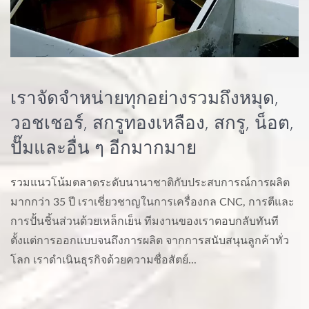
เราจัดจำหน่ายทุกอย่างรวมถึงหมุด,
วอชเชอร์, สกรูทองเหลือง, สกรู, น็อต,
ปั๊มและอื่น ๆ อีกมากมาย
รวมแนวโน้มตลาดระดับนานาชาติกับประสบการณ์การผลิต
มากกว่า 35 ปี เราเชี่ยวชาญในการเครื่องกล CNC, การตีและ
การปั้นชิ้นส่วนด้วยเหล็กเย็น ทีมงานของเราตอบกลับทันที
ตั้งแต่การออกแบบจนถึงการผลิต จากการสนับสนุนลูกค้าทั่ว
โลก เราดำเนินธุรกิจด้วยความซื่อสัตย์...