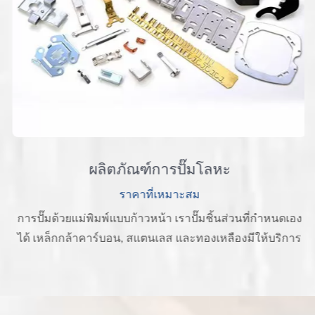
ผลิตภัณฑ์การปั๊มโลหะ
ราคาที่เหมาะสม
การปั๊มด้วยแม่พิมพ์แบบก้าวหน้า เราปั๊มชิ้นส่วนที่กำหนดเอง
ได้ เหล็กกล้าคาร์บอน, สแตนเลส และทองเหลืองมีให้บริการ