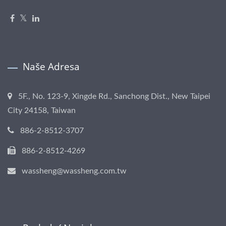
Naše Adresa
5F., No. 123-9, Xingde Rd., Sanchong Dist., New Taipei
City 24158, Taiwan
886-2-8512-3707
886-2-8512-4269
wassheng@wassheng.com.tw