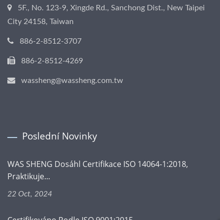
5F., No. 123-9, Xingde Rd., Sanchong Dist., New Taipei
City 24158, Taiwan
886-2-8512-3707
886-2-8512-4269
wassheng@wassheng.com.tw
Poslední Novinky
WAS SHENG Dosáhl Certifikace ISO 14064-1:2018,
Praktikuje...
22 Oct, 2024
Certifikováno Podle ISO 9001:2015