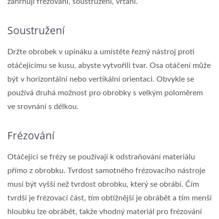
zahrnují frézování, soustružení, vrtání.
Soustružení
Držte obrobek v upínáku a umístěte řezný nástroj proti
otáčejícímu se kusu, abyste vytvořili tvar. Osa otáčení může
být v horizontální nebo vertikální orientaci. Obvykle se
používá druhá možnost pro obrobky s velkým poloměrem
ve srovnání s délkou.
Frézování
Otáčející se frézy se používají k odstraňování materiálu
přímo z obrobku. Tvrdost samotného frézovacího nástroje
musí být vyšší než tvrdost obrobku, který se obrábí. Čím
tvrdší je frézovací část, tím obtížnější je obrábět a tím menší
hloubku lze obrábět, takže vhodný materiál pro frézování