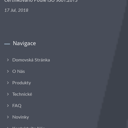
17 Jul, 2018
Navigace
Domovská Stránka
O Nás
Produkty
Technické
FAQ
Novinky