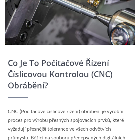
Co Je To Počítačové Řízení
Číslicovou Kontrolou (CNC)
Obrábění?
CNC (Počítačové číslicové řízení) obrábění je výrobní
proces pro výrobu přesných spojovacích prvků, které
vyžadují přesnější tolerance ve všech odvětvích
průmyslu. Běžící na souboru předepsaných digitálních