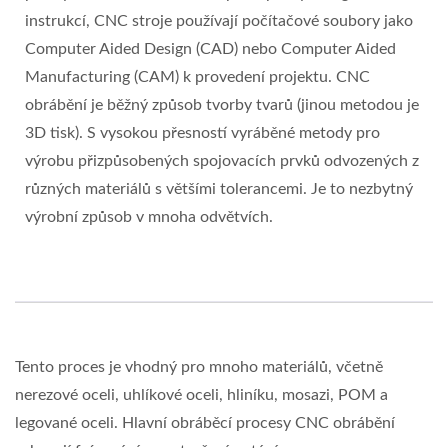
instrukcí, CNC stroje používají počítačové soubory jako
Computer Aided Design (CAD) nebo Computer Aided
Manufacturing (CAM) k provedení projektu. CNC
obrábění je běžný způsob tvorby tvarů (jinou metodou je
3D tisk). S vysokou přesností vyráběné metody pro
výrobu přizpůsobených spojovacích prvků odvozených z
různých materiálů s většími tolerancemi. Je to nezbytný
výrobní způsob v mnoha odvětvích.
Tento proces je vhodný pro mnoho materiálů, včetně
nerezové oceli, uhlíkové oceli, hliníku, mosazi, POM a
legované oceli. Hlavní obráběcí procesy CNC obrábění