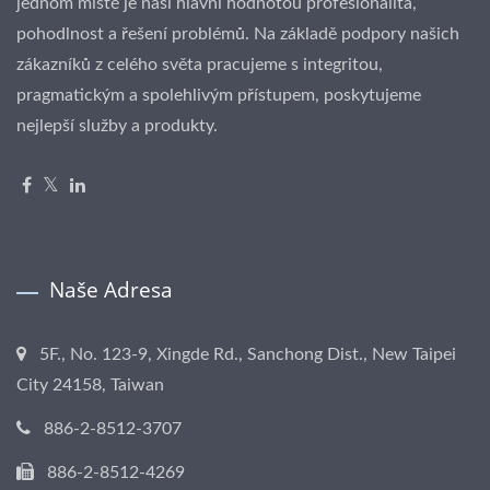
jednom místě je naší hlavní hodnotou profesionalita,
pohodlnost a řešení problémů. Na základě podpory našich
zákazníků z celého světa pracujeme s integritou,
pragmatickým a spolehlivým přístupem, poskytujeme
nejlepší služby a produkty.
Naše Adresa
5F., No. 123-9, Xingde Rd., Sanchong Dist., New Taipei
City 24158, Taiwan
886-2-8512-3707
886-2-8512-4269