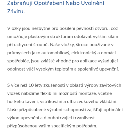
Zabraňují Opotřebení Nebo Uvolnění
Závitu.
Vložky jsou nezbytné pro posílení pevnosti otvorů, což
umožňuje plastovým strukturám odolávat vyšším silám
při uchycení šroubů. Naše vložky, široce používané v
průmyslech jako automobilový, elektronický a domácí
spotřebiče, jsou zvláště vhodné pro aplikace vyžadující
odolnost vůči vysokým teplotám a spolehlivé upevnění.
S více než 10 lety zkušeností v oblasti výroby závitových
vložek nabízíme flexibilní možnosti montáže, včetně
horkého tavení, vstřikování a ultrazvukového vkládání.
Naše přizpůsobené výrobní schopnosti zajišťují optimální
výkon upevnění a dlouhotrvající trvanlivost
přizpůsobenou vašim specifickým potřebám.