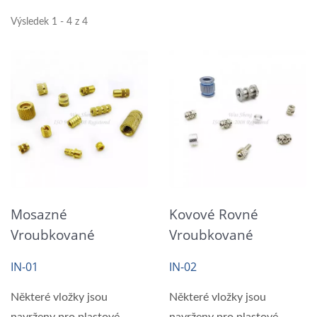
Výsledek 1 - 4 z 4
Mosazné
Kovové Rovné
Vroubkované
Vroubkované
Závitové Kulaté
Závitové Vložky
IN-01
IN-02
Vložky Pro Plasty
Některé vložky jsou
Některé vložky jsou