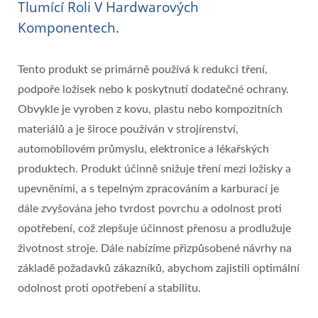
Tlumící Roli V Hardwarových
Komponentech.
Tento produkt se primárně používá k redukci tření,
podpoře ložisek nebo k poskytnutí dodatečné ochrany.
Obvykle je vyroben z kovu, plastu nebo kompozitních
materiálů a je široce používán v strojírenství,
automobilovém průmyslu, elektronice a lékařských
produktech. Produkt účinně snižuje tření mezi ložisky a
upevněními, a s tepelným zpracováním a karburací je
dále zvyšována jeho tvrdost povrchu a odolnost proti
opotřebení, což zlepšuje účinnost přenosu a prodlužuje
životnost stroje. Dále nabízíme přizpůsobené návrhy na
základě požadavků zákazníků, abychom zajistili optimální
odolnost proti opotřebení a stabilitu.