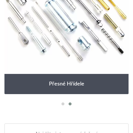
Přesné Hřídele