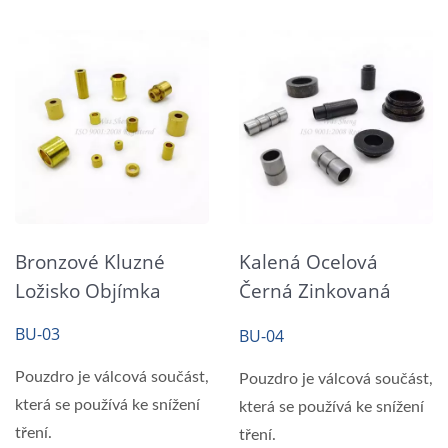
Bronzové Kluzné
Kalená Ocelová
Ložisko Objímka
Černá Zinkovaná
Vnitřní Objímka
BU-03
BU-04
Pouzdro je válcová součást,
Pouzdro je válcová součást,
která se používá ke snížení
která se používá ke snížení
tření.
tření.