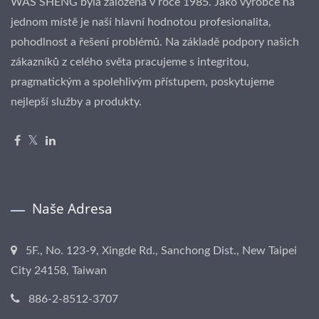
WAS SHENG byla založena v roce 1985. Jako výrobce na
jednom místě je naší hlavní hodnotou profesionalita,
pohodlnost a řešení problémů. Na základě podpory našich
zákazníků z celého světa pracujeme s integritou,
pragmatickým a spolehlivým přístupem, poskytujeme
nejlepší služby a produkty.
Naše Adresa
5F., No. 123-9, Xingde Rd., Sanchong Dist., New Taipei
City 24158, Taiwan
886-2-8512-3707