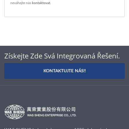
neváhejte nás
kontaktovat
.
Získejte Zde Svá Integrovaná Řešení.
KONTAKTUJTE NÁS!!