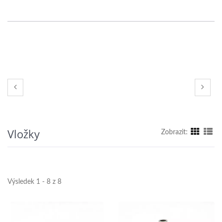
Vložky
Zobrazit:
Výsledek 1 - 8 z 8