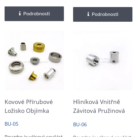
Podrobnosti
Podrobnosti
Kovové Přírubové
Hliníková Vnitřně
Ložisko Objímka
Závitová Pružinová
Objímka
BU-05
BU-06