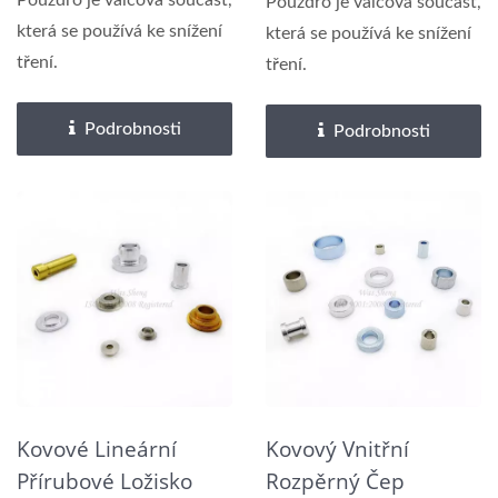
Pouzdro je válcová součást,
Pouzdro je válcová součást,
která se používá ke snížení
která se používá ke snížení
tření.
tření.
Podrobnosti
Podrobnosti
Kovové Lineární
Kovový Vnitřní
Přírubové Ložisko
Rozpěrný Čep