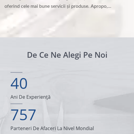
oferind cele mai bune servicii și produse. Apropo,
distanțierele, inserțiile, șuruburile personalizate și pini sunt
produsele noastre celebre.
De Ce Ne Alegi Pe Noi
40
Ani De Experiență
757
Parteneri De Afaceri La Nivel Mondial