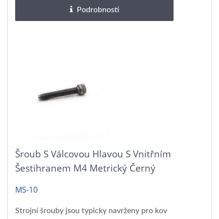
Podrobnosti
Šroub S Válcovou Hlavou S Vnitřním
Šestihranem M4 Metrický Černý
MS-10
Strojní šrouby jsou typicky navrženy pro kov