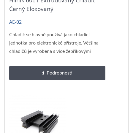
Hliník 6061 Extrudovaný Chladič
Černý Eloxovaný
AE-02
Chladič se hlavně používá jako chladící
jednotka pro elektronické přístroje. Většina
chladičů je vyrobena s více žebříkovými
pláty,...
Podrobnosti