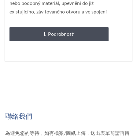
nebo podobný materiál, upevnění do již
existujícího, závitovaného otvoru a ve spojení
s odpovídající...
Podrobnosti