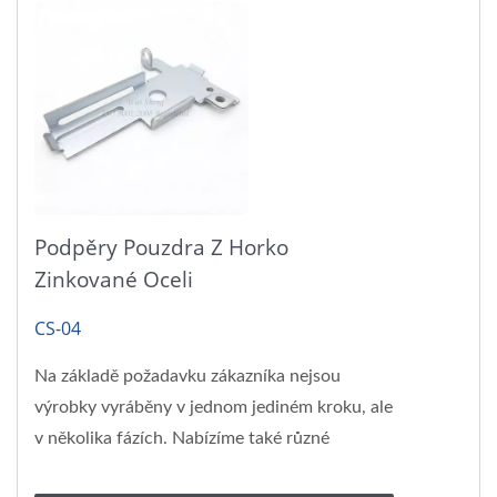
Podpěry Pouzdra Z Horko
Zinkované Oceli
CS-04
Na základě požadavku zákazníka nejsou
výrobky vyráběny v jednom jediném kroku, ale
v několika fázích. Nabízíme také různé
povrchové úpravy,...