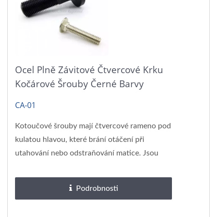
Ocel Plně Závitové Čtvercové Krku
Kočárové Šrouby Černé Barvy
CA-01
Kotoučové šrouby mají čtvercové rameno pod
kulatou hlavou, které brání otáčení při
utahování nebo odstraňování matice. Jsou
zasunuty...
Podrobnosti