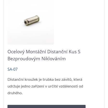
Ocelový Montážní Distanční Kus S
Bezproudovým Niklováním
SA-07
Distanční kroužek je trubka bez závitů, která
udržuje jedno zařízení v určité vzdálenosti od
druhého.