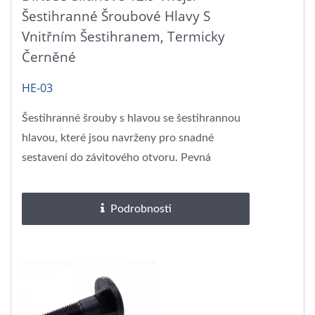
Šestihranné Šroubové Hlavy S
Vnitřním Šestihranem, Termicky
Černěné
HE-03
Šestihranné šrouby s hlavou se šestihrannou
hlavou, které jsou navrženy pro snadné
sestavení do závitového otvoru. Pevná
šestihranná hlava...
Podrobnosti