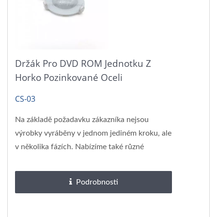
Držák Pro DVD ROM Jednotku Z
Horko Pozinkované Oceli
CS-03
Na základě požadavku zákazníka nejsou
výrobky vyráběny v jednom jediném kroku, ale
v několika fázích. Nabízíme také různé
povrchové úpravy,...
Podrobnosti