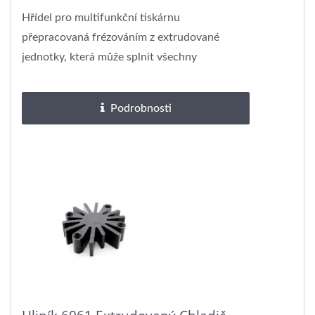
Hřídel pro multifunkční tiskárnu
přepracovaná frézováním z extrudované
jednotky, která může splnit všechny
požadavky na přesnost. Naše...
Podrobnosti