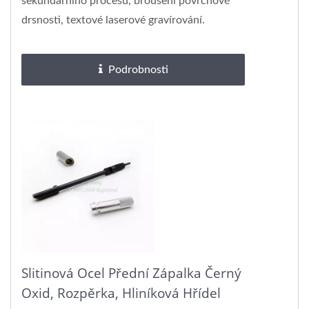
sekundárního procesu, broušení povrchové
drsnosti, textové laserové gravírování.
Podrobnosti
Slitinová Ocel Přední Zápalka Černý
Oxid, Rozpěrka, Hliníková Hřídel