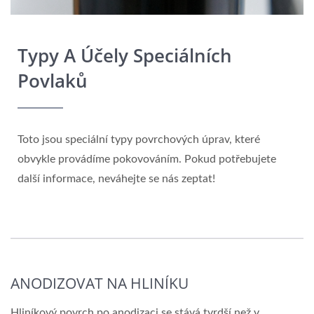
Typy A Účely Speciálních
Povlaků
Toto jsou speciální typy povrchových úprav, které
obvykle provádíme pokovováním. Pokud potřebujete
další informace, neváhejte se nás zeptat!
ANODIZOVAT NA HLINÍKU
Hliníkový povrch po anodizaci se stává tvrdší než v