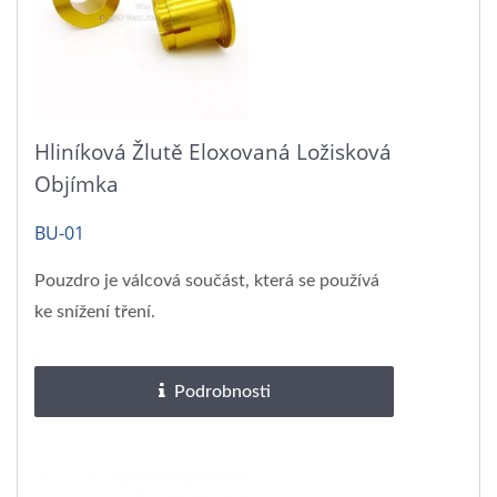
Hliníková Žlutě Eloxovaná Ložisková
Objímka
BU-01
Pouzdro je válcová součást, která se používá
ke snížení tření.
Podrobnosti