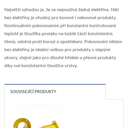
Největší výhodou je, že se nepoužívá žádná elektřina. Nikl
bez elektřiny je vhodný pro kovové i nekovové produkty.
Kontinuálním pokovováním při konstantní kontrolované
teplotě je tloušťka povlaku na každé části konzistentní,
těsná, odolná proti korozi a opotřebení. Pokovování niklem
bez elektřiny je ideální volbou pro produkty s slepými
otvory, stejně jako pro dlouhé hřídele a přesné produkty
díky své konzistentní tloušťce vrstvy.
SOUVISEJÍCÍ PRODUKTY