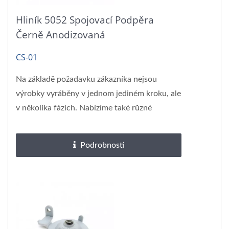
Hliník 5052 Spojovací Podpěra
Černě Anodizovaná
CS-01
Na základě požadavku zákazníka nejsou
výrobky vyráběny v jednom jediném kroku, ale
v několika fázích. Nabízíme také různé
povrchové úpravy,...
Podrobnosti