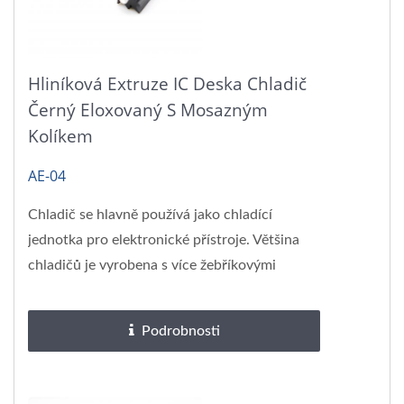
Hliníková Extruze IC Deska Chladič
Černý Eloxovaný S Mosazným
Kolíkem
AE-04
Chladič se hlavně používá jako chladící
jednotka pro elektronické přístroje. Většina
chladičů je vyrobena s více žebříkovými
pláty,...
Podrobnosti