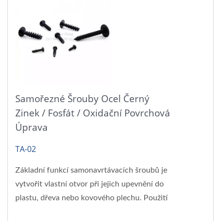
Samořezné Šrouby Ocel Černý
Zinek / Fosfát / Oxidační Povrchová
Úprava
TA-02
Základní funkcí samonavrtávacích šroubů je
vytvořit vlastní otvor při jejich upevnění do
plastu, dřeva nebo kovového plechu. Použití
samonavrtávacích...