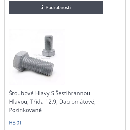
Podrobnosti
Šroubové Hlavy S Šestihrannou
Hlavou, Třída 12.9, Dacromátové,
Pozinkované
HE-01