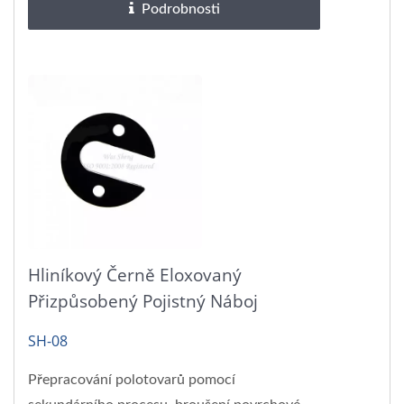
Podrobnosti
Hliníkový Černě Eloxovaný
Přizpůsobený Pojistný Náboj
SH-08
Přepracování polotovarů pomocí