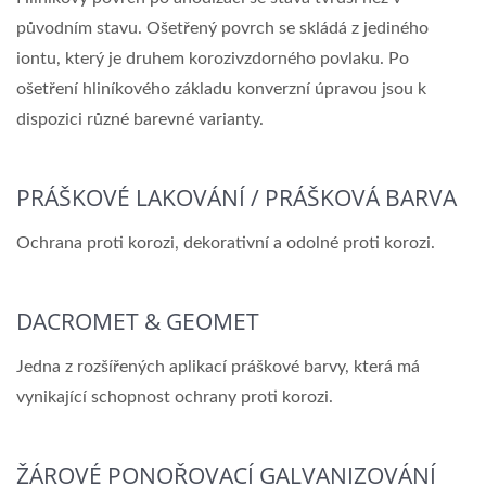
původním stavu. Ošetřený povrch se skládá z jediného
iontu, který je druhem korozivzdorného povlaku. Po
ošetření hliníkového základu konverzní úpravou jsou k
dispozici různé barevné varianty.
PRÁŠKOVÉ LAKOVÁNÍ / PRÁŠKOVÁ BARVA
Ochrana proti korozi, dekorativní a odolné proti korozi.
DACROMET & GEOMET
Jedna z rozšířených aplikací práškové barvy, která má
vynikající schopnost ochrany proti korozi.
ŽÁROVÉ PONOŘOVACÍ GALVANIZOVÁNÍ