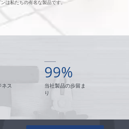
ピンは私たちの有名な製品です。
99
%
ジネス
当社製品の歩留ま
り