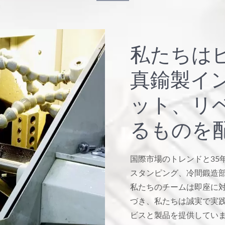
私たちは
真鍮製イ
ット、リ
るものを
国際市場のトレンドと35
スタンピング、冷間鍛造
私たちのチームは即座に
づき、私たちは誠実で実
ビスと製品を提供してい