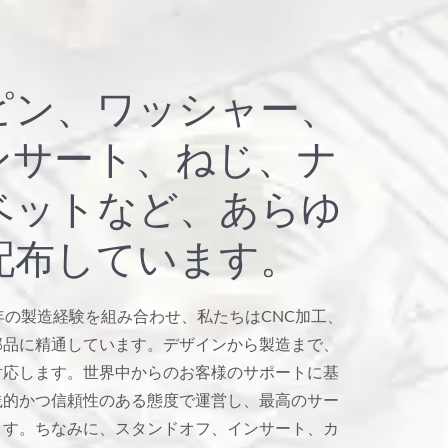
ピン、ワッシャー、
ンサート、ねじ、ナ
ベットなど、あらゆ
配布しています。
年の製造経験を組み合わせ、私たちはCNC加工、
部品に精通しています。デザインから製造まで、
対応します。世界中からのお客様のサポートに基
践的かつ信頼性のある態度で運営し、最高のサー
ます。ちなみに、スタンドオフ、インサート、カ