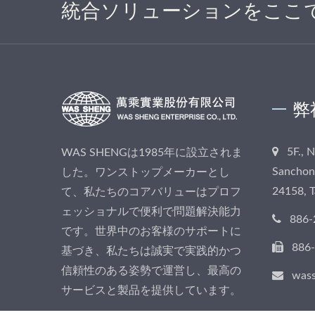
統合ソリューションをここ
弊
5F., 
WAS SHENGは1985年に設立されま
Sanchong
した。ワンストップメーカーとし
24158, 
て、私たちのコアバリューはプロフ
ェッショナルで便利で問題解決能力
886-
です。世界中のお客様のサポートに
886
基づき、私たちは誠実で実践的かつ
信頼性のある姿勢で運営し、最高の
was
サービスと製品を提供しています。