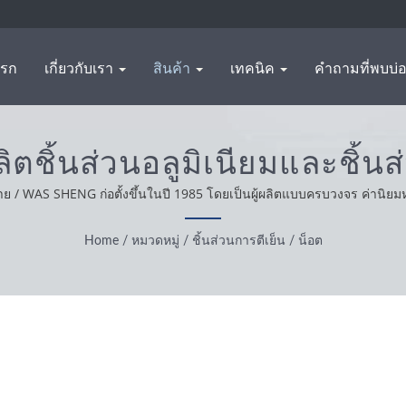
แรก
เกี่ยวกับเรา
สินค้า
เทคนิค
คำถามที่พบบ่
ผลิตชิ้นส่วนอลูมิเนียมและชิ
SHENG
าย / WAS SHENG ก่อตั้งขึ้นในปี 1985 โดยเป็นผู้ผลิตแบบครบวงจร ค่า
่วโลก เราดำเนินธุรกิจด้วยความซื่อสัตย์ มีทัศนคติที่เหมาะสมและเป็นที่เชื่อ
Home
/
หมวดหมู่
/
ชิ้นส่วนการตีเย็น
/
น็อต