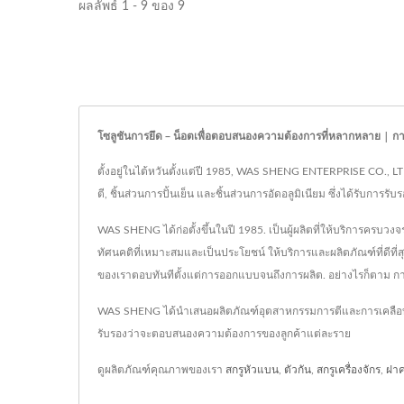
ผลลัพธ์ 1 - 9 ของ 9
โซลูชันการยึด – น็อตเพื่อตอบสนองความต้องการที่หลากหลาย | กา
ตั้งอยู่ในไต้หวันตั้งแต่ปี 1985, WAS SHENG ENTERPRISE CO., LTD. 
ตี, ชิ้นส่วนการปั้นเย็น และชิ้นส่วนการอัดอลูมิเนียม ซึ่งได้รับก
WAS SHENG ได้ก่อตั้งขึ้นในปี 1985. เป็นผู้ผลิตที่ให้บริการคร
ทัศนคติที่เหมาะสมและเป็นประโยชน์ ให้บริการและผลิตภัณฑ์ที่ดีท
ของเราตอบทันทีตั้งแต่การออกแบบจนถึงการผลิต. อย่างไรก็ตาม การ
WAS SHENG ได้นำเสนอผลิตภัณฑ์อุตสาหกรรมการตีและการเคลือบแ
รับรองว่าจะตอบสนองความต้องการของลูกค้าแต่ละราย
ดูผลิตภัณฑ์คุณภาพของเรา
สกรูหัวแบน
,
ตัวกัน
,
สกรูเครื่องจักร
,
ฝา