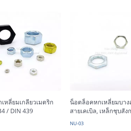
เหลี่ยมเกลียวเมตริก
น็อตล็อคหกเหลี่ยมบาง
34 / DIN 439
สายเคเบิล, เหล็กชุบสังก
NU-03