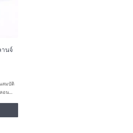
านจ์
สมบัติ
ลอน...