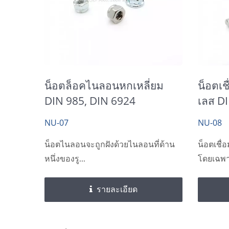
น็อตล็อคไนลอนหกเหลี่ยม
น็อตเช
DIN 985, DIN 6924
เลส D
NU-07
NU-08
น็อตไนลอนจะถูกฝังด้วยไนลอนที่ด้าน
น็อตเชื่
หนึ่งของรู...
โดยเฉพา
รายละเอียด