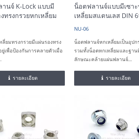
ลานจ์ K-Lock แบบมี
น็อตฟลานจ์แบบมีเซาะ
องทรงกรวยหกเหลี่ยม
เหลี่ยมสแตนเลส DIN 6
IFI
NU-06
หลี่ยมทรงกรวยมีแผ่นรองทรง
น็อตฟลานจ์หกเหลี่ยมเป็นอุปกรณ
ยู่เพื่อป้องกันการคลายตัวเมื่อ
รวมทั้งน็อตหกเหลี่ยมและฐานที
.
ลักษณะคล้ายแผ่นฟลานจ์...
รายละเอียด
รายละเอียด