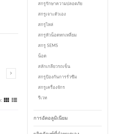
สกรูรักษาความปลอดภัย
สกรูเจาะตัวเอง
สกรูไหล่
สกรูหัวน็อตหกเหลี่ยม
สกรู SEMS
น็อต
สลักเกลียวรถเข็น
สกรูป้องกันการรั่วซึม
สกรูเครื่องจักร
รีเวท
:
การอัดอลูมิเนียม