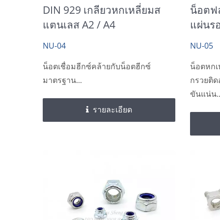
DIN 929 เกลียวหกเหลี่ยมส
น็อตฟ
แตนเลส A2 / A4
แผ่นร
NU-04
NU-05
น็อตเชื่อมฮีกซ์คล้ายกับน็อตฮีกซ์
น็อตหกเ
มาตรฐาน...
กรวยติดอ
ขันแน่น..
รายละเอียด