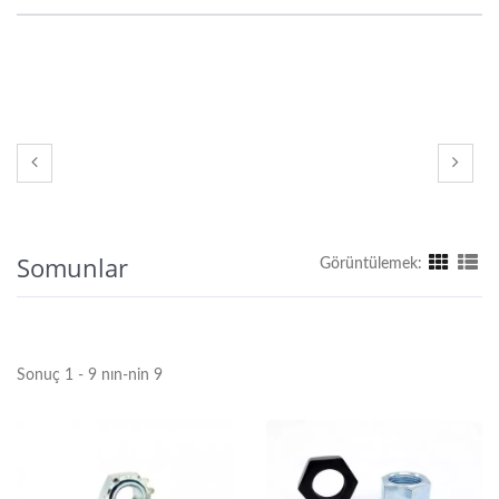
Somunlar
Görüntülemek:
Sonuç 1 - 9 nın-nin 9