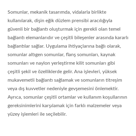
Somunlar, mekanik tasarımda, vidalarla birlikte
kullanılarak, dişin eğik düzlem prensibi aracılığıyla
güvenli bir bağlantı oluşturmak için gerekli olan temel
bağlantı elemanlarıdır ve çeşitli bileşenler arasında kararlı
bağlantılar sağlar. Uygulama ihtiyaçlarına bağlı olarak,
somunlar altıgen somunlar, flanş somunları, kaynak
somunları ve naylon yerleştirme kilit somunları gibi
çeşitli şekil ve özelliklerde gelir. Ana işlevleri, yüksek
mukavemetli bağlantı sağlamak ve somunların titreşim
veya dış kuvvetler nedeniyle gevşemesini önlemektir.
Ayrıca, somunlar çeşitli ortamlar ve kullanım koşullarının
gereksinimlerini karşılamak için farklı malzemeler veya
yüzey işlemleri ile seçilebilir.