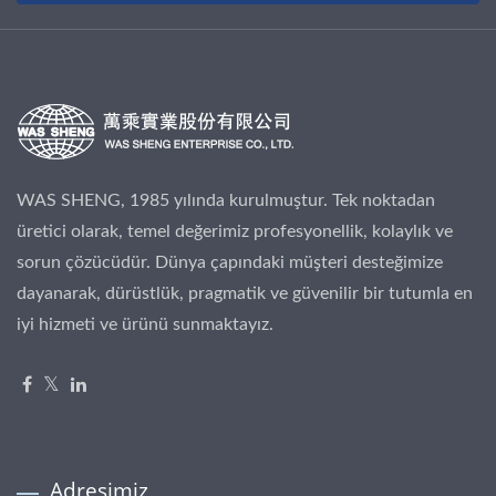
WAS SHENG, 1985 yılında kurulmuştur. Tek noktadan
üretici olarak, temel değerimiz profesyonellik, kolaylık ve
sorun çözücüdür. Dünya çapındaki müşteri desteğimize
dayanarak, dürüstlük, pragmatik ve güvenilir bir tutumla en
iyi hizmeti ve ürünü sunmaktayız.
Adresimiz