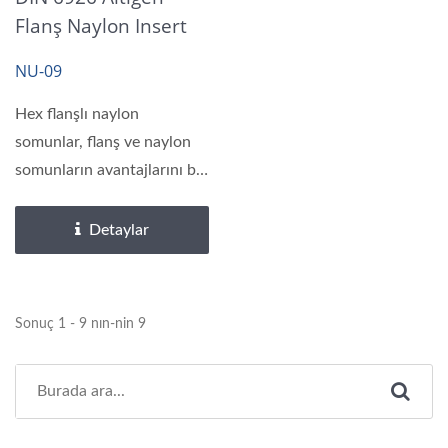
Flanş Naylon Insert
Kilit Somunları
NU-09
Hex flanşlı naylon
somunlar, flanş ve naylon
somunların avantajlarını bir
araya getirir....
Detaylar
Sonuç 1 - 9 nın-nin 9