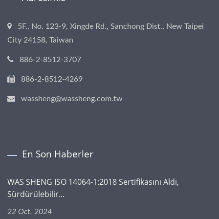
5F., No. 123-9, Xingde Rd., Sanchong Dist., New Taipei
City 24158, Taiwan
886-2-8512-3707
886-2-8512-4269
wassheng@wassheng.com.tw
En Son Haberler
WAS SHENG ISO 14064-1:2018 Sertifikasını Aldı,
Sürdürülebilir...
22 Oct, 2024