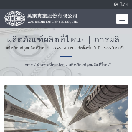
ไทย
ผลิตภัณฑ์ผลิตที่ไหน? | การผลิต
ชิ้นส่วนโลหะและการอัดอลูมิ
ผลิตภัณฑ์ถูกผลิตที่ไหน? | WAS SHENG ก่อตั้งขึ้นในปี 1985 โดยเป็น
ผู้ผลิตแบบครบวงจร ค่านิยมหลักของเราคือความเชี่ยวชาญ ความ
เนียม | WAS SHENG
สะดวกสบายและการแก้ปัญหา จากการสนับสนุนลูกค้าของเราทั่วโลก
Home
/
คำถามที่พบบ่อย
/
ผลิตภัณฑ์ถูกผลิตที่ไหน?
เราดำเนินธุรกิจด้วยความซื่อสัตย์ มีทัศนคติที่เหมาะสมและเป็นที่เชื่อ
ถือให้บริการและผลิตภัณฑ์ที่ดีที่สุด