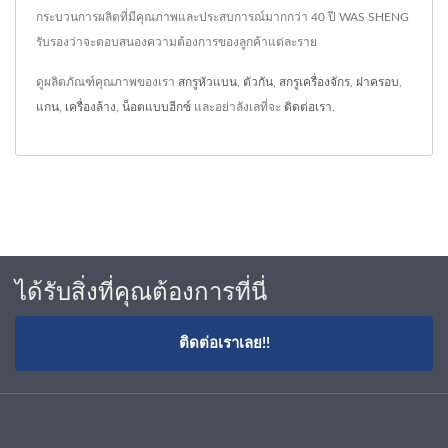
กระบวนการผลิตที่มีคุณภาพและประสบการณ์มากกว่า 40 ปี WAS SHENG
รับรองว่าจะตอบสนองความต้องการของลูกค้าแต่ละราย
ดูผลิตภัณฑ์คุณภาพของเรา
สกรูหัวแบน
,
ตัวกัน
,
สกรูเครื่องจักร
,
ฝาครอบ
,
แกน
,
เครื่องล้าง
,
น็อตแบบฮีกซ์
และอย่าลังเลที่จะ
ติดต่อเรา
.
ได้รับสิ่งที่คุณต้องการที่นี่
ติดต่อเราเลย!!