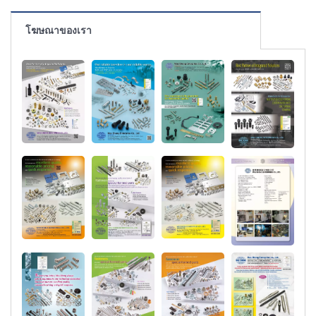
โฆษณาของเรา