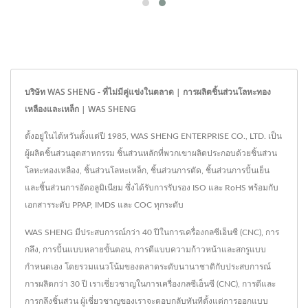
บริษัท WAS SHENG - ที่ไม่มีคู่แข่งในตลาด | การผลิตชิ้นส่วนโลหะทอง
เหลืองและเหล็ก | WAS SHENG
ตั้งอยู่ในไต้หวันตั้งแต่ปี 1985, WAS SHENG ENTERPRISE CO., LTD. เป็น
ผู้ผลิตชิ้นส่วนอุตสาหกรรม ชิ้นส่วนหลักที่พวกเขาผลิตประกอบด้วยชิ้นส่วน
โลหะทองเหลือง, ชิ้นส่วนโลหะเหล็ก, ชิ้นส่วนการตัด, ชิ้นส่วนการปั้นเย็น
และชิ้นส่วนการอัดอลูมิเนียม ซึ่งได้รับการรับรอง ISO และ RoHS พร้อมกับ
เอกสารระดับ PPAP, IMDS และ COC ทุกระดับ
WAS SHENG มีประสบการณ์กว่า 40 ปีในการเครื่องกลซีเอ็นซี (CNC), การ
กลึง, การปั้นแบบหลายขั้นตอน, การตีแบบความก้าวหน้าและสกรูแบบ
กำหนดเอง โดยรวมแนวโน้มของตลาดระดับนานาชาติกับประสบการณ์
การผลิตกว่า 30 ปี เราเชี่ยวชาญในการเครื่องกลซีเอ็นซี (CNC), การตีและ
การกลึงชิ้นส่วน ผู้เชี่ยวชาญของเราจะตอบกลับทันทีตั้งแต่การออกแบบ