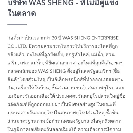
บริษัท WAS SHENG - ที่ไม่มีคู่แข่ง
ในตลาด
ก่อตั้งมาเป็นเวลากว่า 30 ปี WAS SHENG ENTERPRISE
CO., LTD. มีความสามารถในการให้บริการอะไหล่ที่ถูก
กลึงแล้ว, อะไหล่ที่ถูกปัดเย็บ, สกรูหัวไหล่, แม่น้ำ, ส่วน
เสริม, เพลาแม่น้ำ, ที่ยึดเสาอากาศ, อะไหล่ที่ถูกตีเส้น, ฯลฯ
ตลาดหลักของ WAS SHENG ตั้งอยู่ในสหรัฐอเมริกา (ซื้อ
สินค้าโดยส่วนใหญ่เป็นอิเล็กทรอนิกส์ที่ทำออกแบบเฉพาะ
กัน, เครื่องใช้ในบ้าน, ชิ้นส่วนยานยนต์), สหภาพยุโรป และ
เอเชียตะวันออกเฉียงใต้ ประเทศตะวันตกยุโรปส่วนใหญ่ซื้อ
ผลิตภัณฑ์ที่ถูกออกแบบมาเป็นพิเศษอย่างสูง ในขณะที่
ประเทศตะวันออกยุโรปในสหภาพยุโรปส่วนใหญ่ซื้อชิ้น
ส่วนมาตรฐานตามข้อกำหนดของรัฐบาล เมื่อพูดถึงตลาด
ในภูมิภาคเอเชียตะวันออกเฉียงใต้ ความต้องการมีความ