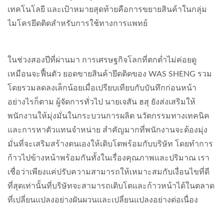
เทคโนโลยี และเป้าหมายสุดท้ายคือการขยายสินค้าในกลุ่ม
ไมโครยึดติดสำหรับการใช้ทางการแพทย์
ในช่วงสองปีที่ผ่านมา การเศรษฐกิจโลกที่ตกต่ำไม่ค่อยดู
เหมือนจะฟื้นตัว ยอดขายสินค้ายึดติดของ WAS SHENG รวม
โดยรวมลดลงเล็กน้อยเมื่อเปรียบเทียบกับบันทึกก่อนหน้า
อย่างไรก็ตาม ผู้จัดการทั่วไป นายเจสัน ฮสุ ยังส่งเสริมให้
พนักงานให้มุ่งมั่นในกระบวนการผลิต นวัตกรรมทางเทคนิค
และการหาตัวแทนจำหน่าย สำคัญมากที่พนักงานจะต้องมุ่ง
มั่นที่จะเสริมสร้างตนเองให้เติบโตพร้อมกับบริษัท โดยทำการ
ก้าวไปข้างหน้าพร้อมกันทั้งในเรื่องคุณภาพและปริมาณ เรา
เชื่อว่าเพียงแค่ปรับความสามารถให้เหมาะสมกับเงื่อนไขที่ดี
ที่สุดเท่านั้นที่บริษัทจะสามารถเติบโตและก้าวหน้าได้ในตลาด
ที่เปลี่ยนแปลงอย่างผันผวนและเปลี่ยนแปลงอย่างต่อเนื่อง