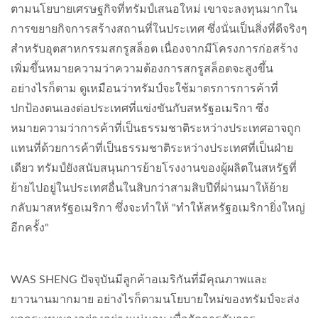
ตามนโยบายเศรษฐกิจที่ทรัมป์เสนอใหม่ เขาจะลงทุนมากใน
การขยายกิจการสร้างสถานที่ในประเทศ ซึ่งนั่นเป็นสิ่งที่ดีจริงๆ
สำหรับอุตสาหกรรมสกรูสล็อต เนื่องจากมีโครงการก่อสร้าง
เพิ่มขึ้นหมายความว่าความต้องการสกรูสล็อตจะสูงขึ้น
อย่างไรก็ตาม ดูเหมือนว่าทรัมป์จะใช้มาตรการการค้าที่
ปกป้องตนเองต่อประเทศที่แข่งขันกับสหรัฐอเมริกา ซึ่ง
หมายความว่าการค้าที่เป็นธรรมชาติระหว่างประเทศอาจถูก
แทนที่ด้วยการค้าที่เป็นธรรมชาติระหว่างประเทศที่เป็นฝ่าย
เดียว ทรัมป์ยังสนับสนุนการย้ายโรงงานของผู้ผลิตในสหรัฐที่
ย้ายไปอยู่ในประเทศอื่นในสิบกว่าสามสิบปีที่ผ่านมาให้ย้าย
กลับมาสหรัฐอเมริกา ซึ่งจะทำให้ "ทำให้สหรัฐอเมริกายิ่งใหญ่
อีกครั้ง"
WAS SHENG ปัจจุบันมีลูกค้าอเมริกันที่มีคุณภาพและ
ยาวนานมากมาย อย่างไรก็ตามนโยบายใหม่ของทรัมป์จะส่ง