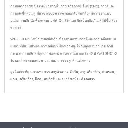
การผลิตกว่า 30 ปี เราเชี่ยวชาญในการเครื่องกลซีเอ็นซี (CNC), การตีและ
การกลึงชิ้นส่วน ผู้เชี่ยวชาญของเราจะตอบกลับทันทีตั้งแต่การออกแบบ
จนถึงการผลิต อีกทั้งสแตนดอฟฟ์, อินเสิร์ตและพินเป็นผลิตภัณฑ์ที่มีชื่อเสียง
ของเรา
WAS SHENG ได้นำเสนอผลิตภัณฑ์อุตสาหกรรมการตีและการเคลือบแบบ
แม่พิมพ์ที่แม่นยำและการเคลือบที่มีคุณภาพสูงให้กับลูกค้ามากมาย ด้วย
กระบวนการผลิตที่มีคุณภาพและประสบการณ์มากกว่า 40 ปี WAS SHENG
รับรองว่าจะตอบสนองความต้องการของลูกค้าแต่ละราย
ดูผลิตภัณฑ์คุณภาพของเรา
สกรูหัวแบน
,
ตัวกัน
,
สกรูเครื่องจักร
,
ฝาครอบ
,
แกน
,
เครื่องล้าง
,
น็อตแบบฮีกซ์
และอย่าลังเลที่จะ
ติดต่อเรา
.