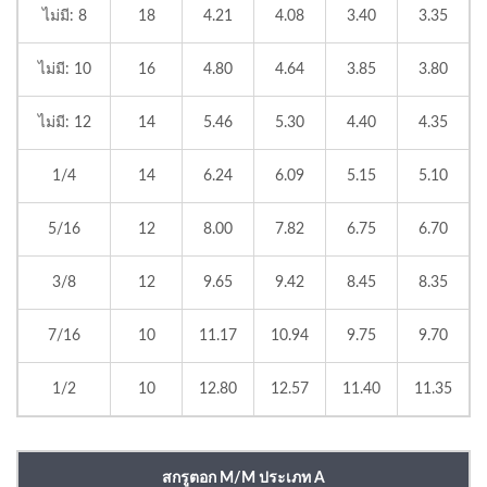
ไม่มี: 8
18
4.21
4.08
3.40
3.35
ไม่มี: 10
16
4.80
4.64
3.85
3.80
ไม่มี: 12
14
5.46
5.30
4.40
4.35
1/4
14
6.24
6.09
5.15
5.10
5/16
12
8.00
7.82
6.75
6.70
3/8
12
9.65
9.42
8.45
8.35
7/16
10
11.17
10.94
9.75
9.70
1/2
10
12.80
12.57
11.40
11.35
สกรูตอก M/M ประเภท A