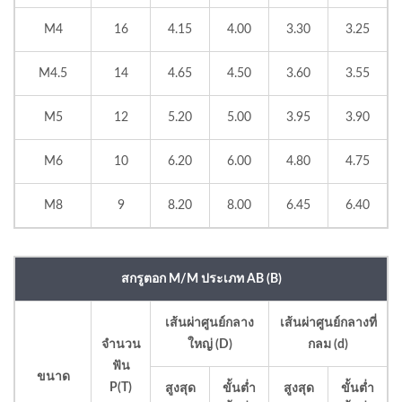
M4
16
4.15
4.00
3.30
3.25
M4.5
14
4.65
4.50
3.60
3.55
M5
12
5.20
5.00
3.95
3.90
M6
10
6.20
6.00
4.80
4.75
M8
9
8.20
8.00
6.45
6.40
สกรูตอก M/M ประเภท AB (B)
เส้นผ่าศูนย์กลาง
เส้นผ่าศูนย์กลางที่
จำนวน
ใหญ่ (D)
กลม (d)
ฟัน
ขนาด
P(T)
สูงสุด
ขั้นต่ำ
สูงสุด
ขั้นต่ำ