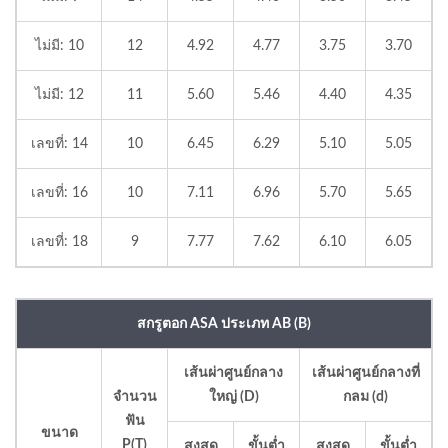
ไม่มี: 10
12
4.92
4.77
3.75
3.70
ไม่มี: 12
11
5.60
5.46
4.40
4.35
เลขที่: 14
10
6.45
6.29
5.10
5.05
เลขที่: 16
10
7.11
6.96
5.70
5.65
เลขที่: 18
9
7.77
7.62
6.10
6.05
สกรูตอก ASA ประเภท AB (B)
เส้นผ่าศูนย์กลาง
เส้นผ่าศูนย์กลางที่
จำนวน
ใหญ่ (D)
กลม (d)
ฟัน
ขนาด
P(T)
สูงสุด
ขั้นต่ำ
สูงสุด
ขั้นต่ำ