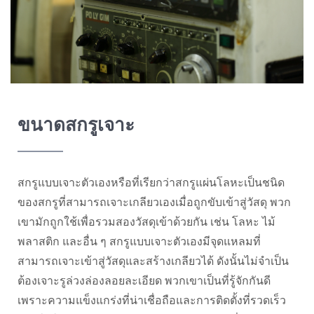
ขนาดสกรูเจาะ
สกรูแบบเจาะตัวเองหรือที่เรียกว่าสกรูแผ่นโลหะเป็นชนิด
ของสกรูที่สามารถเจาะเกลียวเองเมื่อถูกขับเข้าสู่วัสดุ พวก
เขามักถูกใช้เพื่อรวมสองวัสดุเข้าด้วยกัน เช่น โลหะ ไม้
พลาสติก และอื่น ๆ สกรูแบบเจาะตัวเองมีจุดแหลมที่
สามารถเจาะเข้าสู่วัสดุและสร้างเกลียวได้ ดังนั้นไม่จำเป็น
ต้องเจาะรูล่วงล่องลอยละเอียด พวกเขาเป็นที่รู้จักกันดี
เพราะความแข็งแกร่งที่น่าเชื่อถือและการติดตั้งที่รวดเร็ว