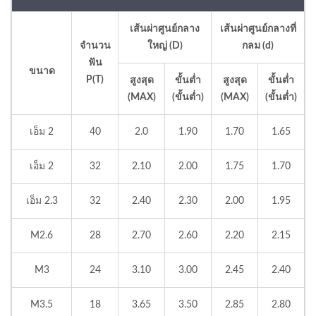
เส้นผ่าศูนย์กลาง
เส้นผ่าศูนย์กลางที่
จำนวน
ใหญ่ (D)
กลม (d)
ฟัน
ขนาด
P(T)
สูงสุด
ขั้นต่ำ
สูงสุด
ขั้นต่ำ
(MAX)
(ขั้นต่ำ)
(MAX)
(ขั้นต่ำ)
เอ็ม 2
40
2.0
1.90
1.70
1.65
เอ็ม 2
32
2.10
2.00
1.75
1.70
เอ็ม 2.3
32
2.40
2.30
2.00
1.95
M2.6
28
2.70
2.60
2.20
2.15
M3
24
3.10
3.00
2.45
2.40
M3.5
18
3.65
3.50
2.85
2.80