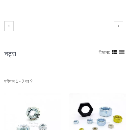
नट्स
दिखाना:
परिणाम 1 - 9 का 9