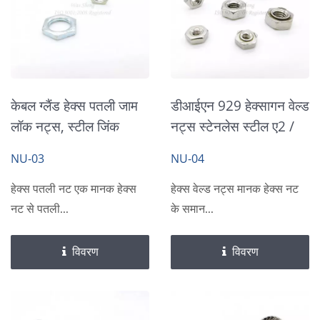
केबल ग्लैंड हेक्स पतली जाम
डीआईएन 929 हेक्सागन वेल्ड
लॉक नट्स, स्टील जिंक
नट्स स्टेनलेस स्टील ए2 /
प्लेटेड
ए4
NU-03
NU-04
हेक्स पतली नट एक मानक हेक्स
हेक्स वेल्ड नट्स मानक हेक्स नट
नट से पतली...
के समान...
विवरण
विवरण