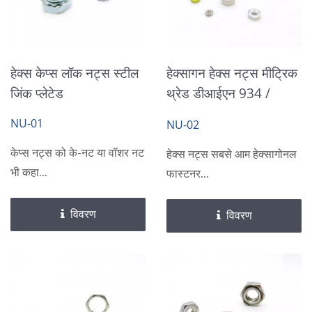
हेक्स केप्स लॉक नट्स स्टील
हेक्सागन हेक्स नट्स मीट्रिक
जिंक प्लेटेड
थ्रेड डीआईएन 934 /
डीआईएन 439
NU-01
NU-02
केप्स नट्स को के-नट या वॉशर नट
हेक्स नट्स सबसे आम हेक्सागोनल
भी कहा...
फास्टनर...
विवरण
विवरण