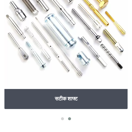
सटीक शाफ्ट