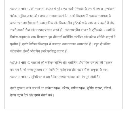
WAS SHENG की स्थापना 1985 में हुई। एक-स्टॉप निर्माता के रूप में, हमारा मूल्यांकन
पेशेवर, सुविधाजनक और समस्या समाधानकर्ता है। हमारे विश्वव्यापी ग्राहक सहायता के
आधार पर, हम ईमानदारी, व्यावहारिक और विश्वसनीय दृष्टिकोण के साथ कार्य करते हैं और
सबसे अच्छी सेवा और उत्पाद प्रदान करते हैं। अंतरराष्ट्रीय बाजार के ट्रेंड को 30 वर्षों के
निर्माण अनुभव के साथ मिलाकर, हम सीएनसी मशीनिंग, स्टैम्पिंग और कोल्ड फोर्जिंग पार्ट्स में
प्रवीण हैं, हमारे विशेषज्ञ डिजाइन से उत्पादन तक तत्काल जवाब देते हैं। बहुत ही बढ़िया,
स्टैंडऑफ, इंसर्ट और पिन हमारे प्रसिद्ध उत्पाद हैं।
WAS SHENG ग्राहकों को सटीक फोर्जिंग और मशीनिंग औद्योगिक उत्पादों की पेशकश
कर रहा है, जो उच्च गुणवत्ता वाली विनिर्माण प्रक्रिया और 40 वर्षों के अनुभव के साथ,
WAS SHENG सुनिश्चित करता है कि प्रत्येक ग्राहक की मांग पूरी होती है।
हमारे गुणवत्ता वाले उत्पादों को
सॉकेट स्क्रू
,
स्पेसर
,
मशीन स्क्रू
,
बुशिंग
,
शाफ़्ट
,
वॉशर्स
,
हेक्स नट्स
देखें और
हमसे संपर्क करें
।