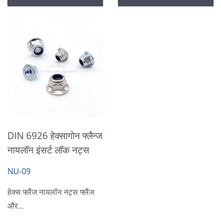
DIN 6926 हेक्सागोन फ्लैन्ज
नायलॉन इंसर्ट लॉक नट्स
NU-09
हेक्स फ्लैंज नायलॉन नट्स फ्लैंज
और...