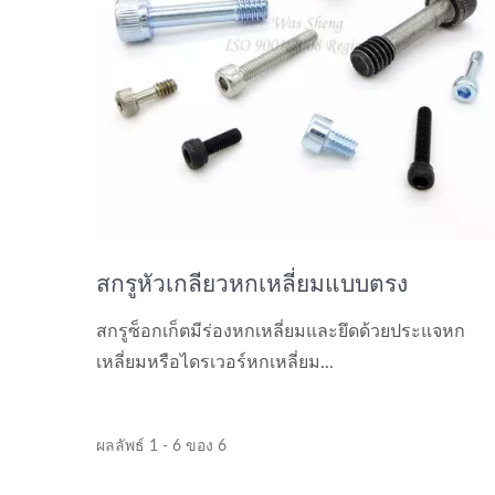
สกรูหัวเกลียวหกเหลี่ยมแบบตรง
สกรูซ็อกเก็ตมีร่องหกเหลี่ยมและยึดด้วยประแจหก
เหลี่ยมหรือไดรเวอร์หกเหลี่ยม...
ผลลัพธ์ 1 - 6 ของ 6