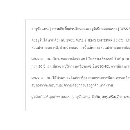
สกรูหัวแบน | การผลิตชิ้นส่วนโลหะและอลูมิเนียมออกแบบ | WA
ตั้งอยู่ในไต้หวันตั้งแต่ปี 1985, WAS SHENG ENTERPRISE CO., L
ส่วนประกอบการตี, ส่วนประกอบการปั้นเย็นและส่วนประกอบการอัดอล
WAS SHENG มีประสบการณ์กว่า 40 ปีในการเครื่องกลซีเอ็นซี (
กว่า 30 ปี เราเชี่ยวชาญในการเครื่องกลซีเอ็นซี (CNC), การตีและกา
WAS SHENG ได้นำเสนอผลิตภัณฑ์อุตสาหกรรมการตีและการเคลือบแ
รับรองว่าจะตอบสนองความต้องการของลูกค้าแต่ละราย
ดูผลิตภัณฑ์คุณภาพของเรา
สกรูหัวแบน
,
ตัวกัน
,
สกรูเครื่องจักร
,
ฝา