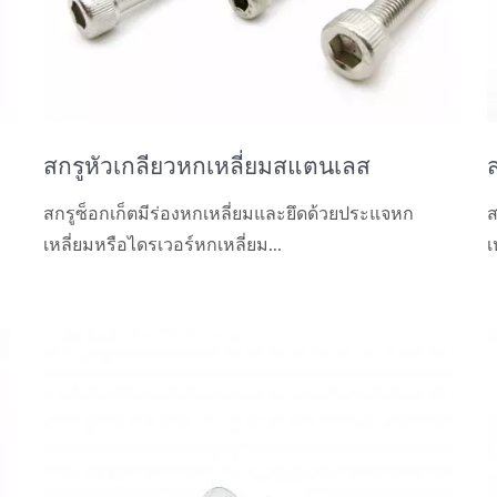
สกรูหัวเกลียวหกเหลี่ยมสแตนเลส
สกรูซ็อกเก็ตมีร่องหกเหลี่ยมและยึดด้วยประแจหก
ส
เหลี่ยมหรือไดรเวอร์หกเหลี่ยม...
เ