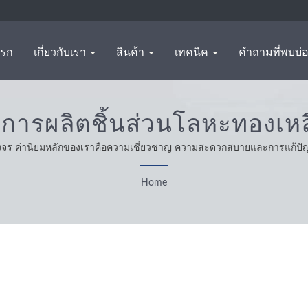
แรก
เกี่ยวกับเรา
สินค้า
เทคนิค
คำถามที่พบบ่
 การผลิตชิ้นส่วนโลหะทองเห
SHENG
วงจร ค่านิยมหลักของเราคือความเชี่ยวชาญ ความสะดวกสบายและการแก้ปัญ
วามซื่อสัตย์ มีทัศนคติที่เหมาะสมและเป็นที่เชื่อถือให้บริการและผลิตภัณฑ์ที่ดี
Home