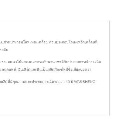
น, ส่วนประกอบโลหะทองเหลือง, ส่วนประกอบโลหะเหล็กเคลื่อนที่,
ระดับ
อง โดยรวมแนวโน้มของตลาดระดับนานาชาติกับประสบการณ์การผลิต
ตนดอฟฟ์, อินเสิร์ตและพินเป็นผลิตภัณฑ์ที่มีชื่อเสียงของเรา
ารผลิตที่มีคุณภาพและประสบการณ์มากกว่า 40 ปี WAS SHENG