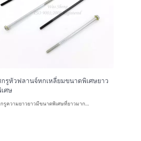
สกรูหัวฟลานจ์หกเหลี่ยมขนาดพิเศษยาว
พิเศษ
กรูความยาวยาวมีขนาดพิเศษที่ยาวมาก...