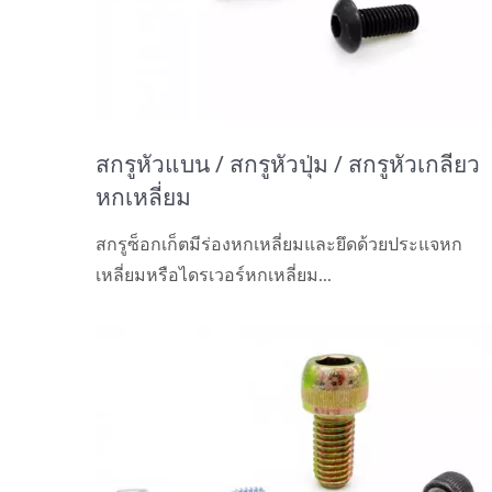
สกรูหัวแบน / สกรูหัวปุ่ม / สกรูหัวเกลียว
หกเหลี่ยม
สกรูซ็อกเก็ตมีร่องหกเหลี่ยมและยึดด้วยประแจหก
เหลี่ยมหรือไดรเวอร์หกเหลี่ยม...