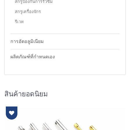
สกรูป้องกันการรั่วซึม
สกรูเครื่องจักร
รีเวท
การอัดอลูมิเนียม
ผลิตภัณฑ์ที่กำหนดเอง
สินค้ายอดนิยม