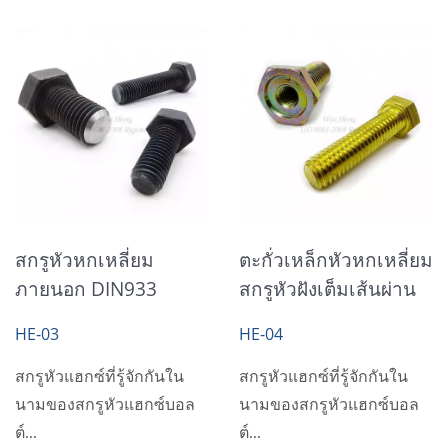
สกรูหัวหกเหลี่ยม
ตะกั่วเหล็กหัวหกเหลี่ยม
ภายนอก DIN933
สกรูหัวฝังเต็มเส้นผ่าน
อัลลอยด์ 12.9 หัวฝังเต็ม
ศูนย์กลาง, เหล็กสี
HE-03
HE-04
เส้นผ่านศูนย์กลาง
เหลืองชุบสังกะสี
ออกไซด์ดำ
สกรูหัวแฮกซ์ที่รู้จักกันใน
สกรูหัวแฮกซ์ที่รู้จักกันใน
นามของสกรูหัวแฮกซ์บอล
นามของสกรูหัวแฮกซ์บอล
ต์...
ต์...