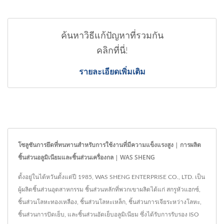
ค้นหาวิธีแก้ปัญหาที่รวมกัน
คลิกที่นี่!
รายละเอียดเพิ่มเติม
โซลูชันการยึดที่ทนทานสำหรับการใช้งานที่มีความแข็งแรงสูง | การผลิต
ชิ้นส่วนอลูมิเนียมและชิ้นส่วนเครื่องกล | WAS SHENG
ตั้งอยู่ในไต้หวันตั้งแต่ปี 1985, WAS SHENG ENTERPRISE CO., LTD. เป็น
ผู้ผลิตชิ้นส่วนอุตสาหกรรม ชิ้นส่วนหลักที่พวกเขาผลิตได้แก่ สกรูหัวแฮกซ์,
ชิ้นส่วนโลหะทองเหลือง, ชิ้นส่วนโลหะเหล็ก, ชิ้นส่วนการเจียระหว่างโลหะ,
ชิ้นส่วนการปัดเย็บ, และชิ้นส่วนอัดเย็บอลูมิเนียม ซึ่งได้รับการรับรอง ISO