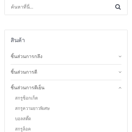
สินค้า
ชิ้นส่วนการกลึง
ชิ้นส่วนการตี
ชิ้นส่วนการตีเย็น
สกรูซ็อกเก็ต
สกรูความยาวพิเศษ
บอลสตั๊ด
สกรูล็อค