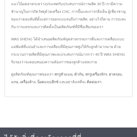
แนวโน้มตลาดระหว่างประเทศกับประสบการณ์การผลิต 30 ปี เรามีความ
ชำนาญในการกัดวัสดุด้วยเครื่อง CNC, การปั๊มและการกลึงเย็น ผู้เชี่ยวชาญ
ของเราตอบทันทีตั้งแต่การออกแบบจนถึงการผลิต. อย่างไรก็ตาม การปะทะ
กัน การแทรกและการติดตั้งเป็นผลิตภัณฑ์ที่มีชื่อเสียงของเรา
WAS SHENG ได้นำเสนอผลิตภัณฑ์อุตสาหกรรมการตีและการเคลือบแบบ
แม่พิมพ์ที่แม่นยำและการเคลือบที่มีคุณภาพสูงให้กับลูกค้ามากมาย ด้วย
กระบวนการผลิตที่มีคุณภาพและประสบการณ์มากกว่า 40 ปี WAS SHENG
รับรองว่าจะตอบสนองความต้องการของลูกค้าแต่ละราย
ดูผลิตภัณฑ์คุณภาพของเรา
สกรูหัวแบน
,
ตัวกัน
,
สกรูเครื่องจักร
,
ฝาครอบ
,
แกน
,
เครื่องล้าง
,
น็อตแบบฮีกซ์
และอย่าลังเลที่จะ
ติดต่อเรา
.