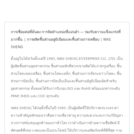
การเชื่อมต่อที่มั่นคง การจัดตำแหน่งที่แม่นยำ — รองรับความแข็งแกร่งที่
มากขึ้น. | การผลิตชิ้นส่วนอลูมิเนียมและชิ้นส่วนการเคลือบ | WAS
SHENG
ตั้งอยู่ในไต้หวันตั้งแต่ปี 1985, WAS SHENG ENTERPRISE CO., LTD. เป็น
ผู้ผลิตชิ้นส่วนอุตสาหกรรม ชิ้นส่วนหลักที่พวกเขาผลิตได้แก่ สกรูเครื่อง, ชิ้น
ส่วนโลหะทองเหลือง, ชิ้นส่วนโลหะเหล็ก, ชิ้นส่วนการเจียระหว่างโลหะ, ชิ้น
ส่วนการปัดเย็บ, ชิ้นส่วนการปัดเย็บเย็นและชิ้นส่วนอัลูมิเนียมอัดสำหรับ
อุตสาหกรรม ทั้งหมดได้รับการรับรอง ISO และ RoHS พร้อมเอกสารระดับ
PPAP, IMDS และ COC ทุกระดับ
WAS SHENG ได้ก่อตั้งขึ้นในปี 1985. เป็นผู้ผลิตที่ให้บริการครบวงจร ค่า
ความสำคัญหลักของเราคือความเชี่ยวชาญ ความสะดวกและการแก้ปัญหา
จากการสนับสนุนลูกค้าของเราทั่วโลก เราดำเนินการด้วยความซื่อสัตย์ มี
ทัศนคติที่เหมาะสมและเป็นประโยชน์ ให้บริการและผลิตภัณฑ์ที่ดีที่สุด รวม